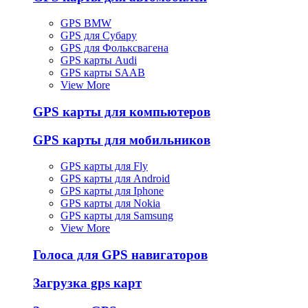
GPS BMW
GPS для Субару
GPS для Фольксвагена
GPS карты Audi
GPS карты SAAB
View More
GPS карты для компьютеров
GPS карты для мобильников
GPS карты для Fly
GPS карты для Android
GPS карты для Iphone
GPS карты для Nokia
GPS карты для Samsung
View More
Голоса для GPS навигаторов
Загрузка gps карт