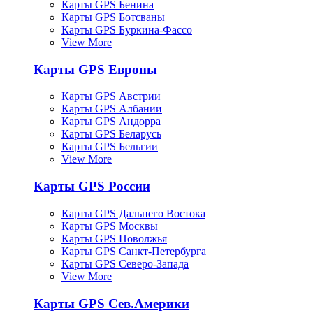
Карты GPS Бенина
Карты GPS Ботсваны
Карты GPS Буркина-Фассо
View More
Карты GPS Европы
Карты GPS Австрии
Карты GPS Албании
Карты GPS Андорра
Карты GPS Беларусь
Карты GPS Бельгии
View More
Карты GPS России
Карты GPS Дальнего Востока
Карты GPS Москвы
Карты GPS Поволжья
Карты GPS Санкт-Петербурга
Карты GPS Северо-Запада
View More
Карты GPS Сев.Америки