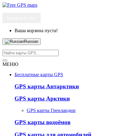
Товаров 0 (0р.)
Ваша корзина пуста!
Russian
МЕНЮ
Бесплатные карты GPS
GPS карты Антарктики
GPS карты Арктики
GPS карты Гренландии
GPS карты водоёмов
GPS карты для автомобилей