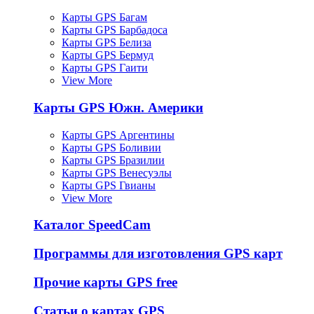
Карты GPS Багам
Карты GPS Барбадоса
Карты GPS Белиза
Карты GPS Бермуд
Карты GPS Гаити
View More
Карты GPS Южн. Америки
Карты GPS Аргентины
Карты GPS Боливии
Карты GPS Бразилии
Карты GPS Венесуэлы
Карты GPS Гвианы
View More
Каталог SpeedCam
Программы для изготовления GPS карт
Прочие карты GPS free
Статьи о картах GPS