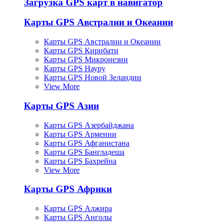
Загрузка GPS карт в навигатор
Карты GPS Австралии и Океании
Карты GPS Австралии и Океании
Карты GPS Кирибати
Карты GPS Микронезии
Карты GPS Науру
Карты GPS Новой Зеландии
View More
Карты GPS Азии
Карты GPS Азербайджана
Карты GPS Армении
Карты GPS Афганистана
Карты GPS Бангладеша
Карты GPS Бахрейна
View More
Карты GPS Африки
Карты GPS Алжира
Карты GPS Анголы