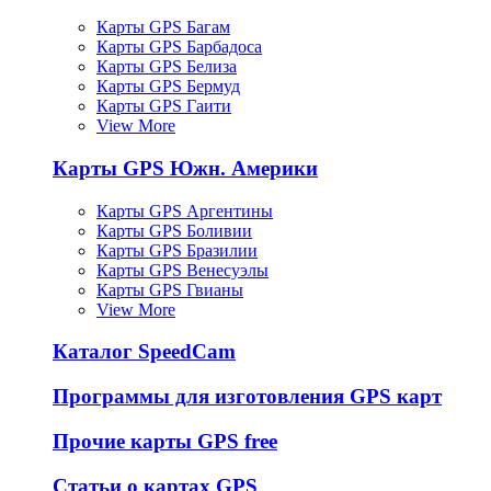
Карты GPS Багам
Карты GPS Барбадоса
Карты GPS Белиза
Карты GPS Бермуд
Карты GPS Гаити
View More
Карты GPS Южн. Америки
Карты GPS Аргентины
Карты GPS Боливии
Карты GPS Бразилии
Карты GPS Венесуэлы
Карты GPS Гвианы
View More
Каталог SpeedCam
Программы для изготовления GPS карт
Прочие карты GPS free
Статьи о картах GPS