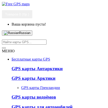
Товаров 0 (0р.)
Ваша корзина пуста!
Russian
МЕНЮ
Бесплатные карты GPS
GPS карты Антарктики
GPS карты Арктики
GPS карты Гренландии
GPS карты водоёмов
GPS карты для автомобилей