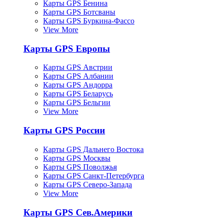
Карты GPS Бенина
Карты GPS Ботсваны
Карты GPS Буркина-Фассо
View More
Карты GPS Европы
Карты GPS Австрии
Карты GPS Албании
Карты GPS Андорра
Карты GPS Беларусь
Карты GPS Бельгии
View More
Карты GPS России
Карты GPS Дальнего Востока
Карты GPS Москвы
Карты GPS Поволжья
Карты GPS Санкт-Петербурга
Карты GPS Северо-Запада
View More
Карты GPS Сев.Америки