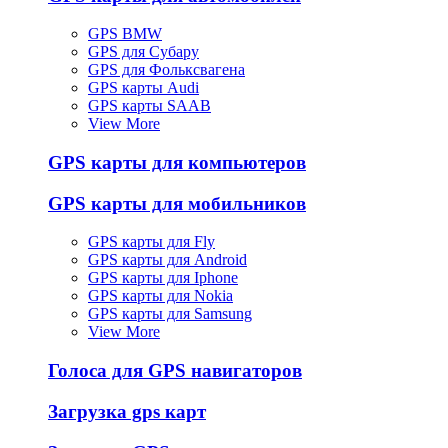
GPS BMW
GPS для Субару
GPS для Фольксвагена
GPS карты Audi
GPS карты SAAB
View More
GPS карты для компьютеров
GPS карты для мобильников
GPS карты для Fly
GPS карты для Android
GPS карты для Iphone
GPS карты для Nokia
GPS карты для Samsung
View More
Голоса для GPS навигаторов
Загрузка gps карт