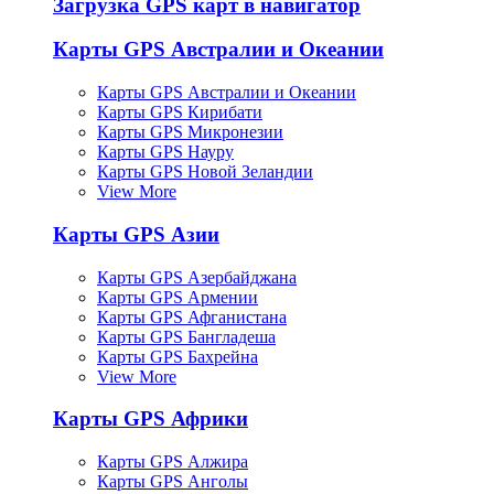
Загрузка GPS карт в навигатор
Карты GPS Австралии и Океании
Карты GPS Австралии и Океании
Карты GPS Кирибати
Карты GPS Микронезии
Карты GPS Науру
Карты GPS Новой Зеландии
View More
Карты GPS Азии
Карты GPS Азербайджана
Карты GPS Армении
Карты GPS Афганистана
Карты GPS Бангладеша
Карты GPS Бахрейна
View More
Карты GPS Африки
Карты GPS Алжира
Карты GPS Анголы