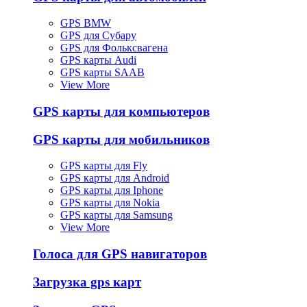
GPS BMW
GPS для Субару
GPS для Фольксвагена
GPS карты Audi
GPS карты SAAB
View More
GPS карты для компьютеров
GPS карты для мобильников
GPS карты для Fly
GPS карты для Android
GPS карты для Iphone
GPS карты для Nokia
GPS карты для Samsung
View More
Голоса для GPS навигаторов
Загрузка gps карт