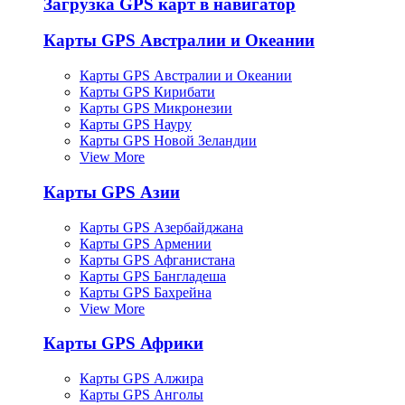
Загрузка GPS карт в навигатор
Карты GPS Австралии и Океании
Карты GPS Австралии и Океании
Карты GPS Кирибати
Карты GPS Микронезии
Карты GPS Науру
Карты GPS Новой Зеландии
View More
Карты GPS Азии
Карты GPS Азербайджана
Карты GPS Армении
Карты GPS Афганистана
Карты GPS Бангладеша
Карты GPS Бахрейна
View More
Карты GPS Африки
Карты GPS Алжира
Карты GPS Анголы