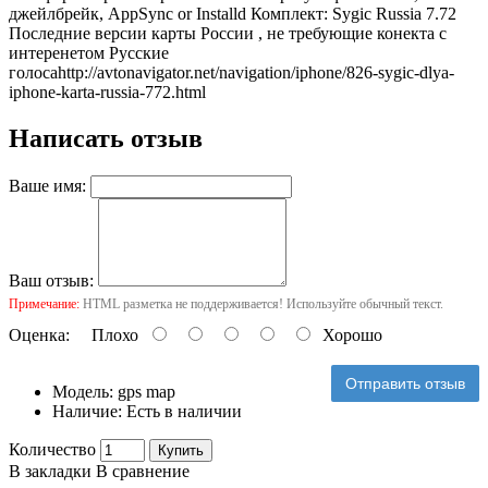
джейлбрейк, AppSync or Installd Комплект: Sygic Russia 7.72
Последние версии карты России , не требующие конекта с
интеренетом Русские
голоса
http://avtonavigator.net/navigation/iphone/826-sygic-dlya-
iphone-karta-russia-772.html
Написать отзыв
Ваше имя:
Ваш отзыв:
Примечание:
HTML разметка не поддерживается! Используйте обычный текст.
Оценка:
Плохо
Хорошо
Отправить отзыв
Модель:
gps map
Наличие:
Есть в наличии
Количество
Купить
В закладки
В сравнение