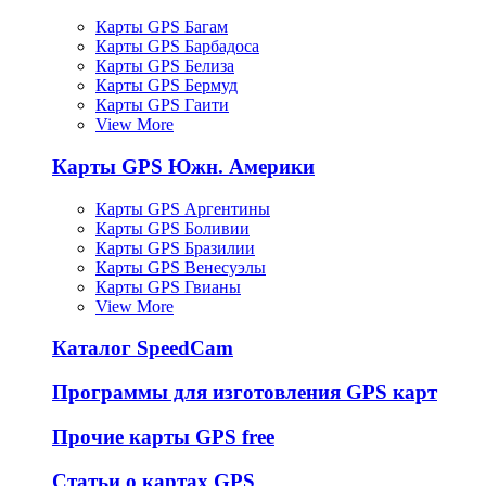
Карты GPS Багам
Карты GPS Барбадоса
Карты GPS Белиза
Карты GPS Бермуд
Карты GPS Гаити
View More
Карты GPS Южн. Америки
Карты GPS Аргентины
Карты GPS Боливии
Карты GPS Бразилии
Карты GPS Венесуэлы
Карты GPS Гвианы
View More
Каталог SpeedCam
Программы для изготовления GPS карт
Прочие карты GPS free
Статьи о картах GPS