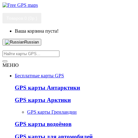
Товаров 0 (0р.)
Ваша корзина пуста!
Russian
МЕНЮ
Бесплатные карты GPS
GPS карты Антарктики
GPS карты Арктики
GPS карты Гренландии
GPS карты водоёмов
GPS карты для автомобилей