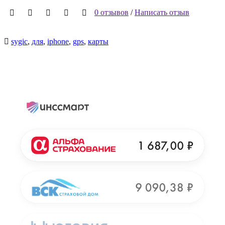
0 отзывов
/
Написать отзыв
sygic
,
для
,
iphone
,
gps
,
карты