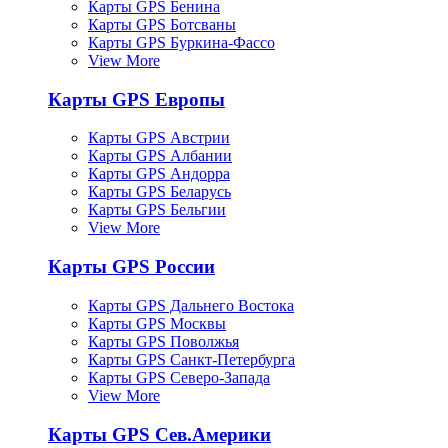
Карты GPS Бенина
Карты GPS Ботсваны
Карты GPS Буркина-Фассо
View More
Карты GPS Европы
Карты GPS Австрии
Карты GPS Албании
Карты GPS Андорра
Карты GPS Беларусь
Карты GPS Бельгии
View More
Карты GPS России
Карты GPS Дальнего Востока
Карты GPS Москвы
Карты GPS Поволжья
Карты GPS Санкт-Петербурга
Карты GPS Северо-Запада
View More
Карты GPS Сев.Америки