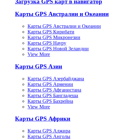
Загрузка GPS карт в навигатор
Карты GPS Австралии и Океании
Карты GPS Австралии и Океании
Карты GPS Кирибати
Карты GPS Микронезии
Карты GPS Науру
Карты GPS Новой Зеландии
View More
Карты GPS Азии
Карты GPS Азербайджана
Карты GPS Армении
Карты GPS Афганистана
Карты GPS Бангладеша
Карты GPS Бахрейна
View More
Карты GPS Африки
Карты GPS Алжира
Карты GPS Анголы