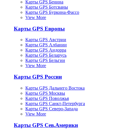
Карты GPS Бенина
Карты GPS Ботсваны
Карты GPS Буркина-Фассо
View More
Карты GPS Европы
Карты GPS Австрии
Карты GPS Албании
Карты GPS Андорра
Карты GPS Беларусь
Карты GPS Бельгии
View More
Карты GPS России
Карты GPS Дальнего Востока
Карты GPS Москвы
Карты GPS Поволжья
Карты GPS Санкт-Петербурга
Карты GPS Северо-Запада
View More
Карты GPS Сев.Америки