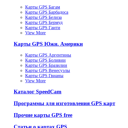
Карты GPS Багам
Карты GPS Барбадоса
Карты GPS Белиза
Карты GPS Бермуд
Карты GPS Гаити
View More
Карты GPS Южн. Америки
Карты GPS Аргентины
Карты GPS Боливии
Карты GPS Бразилии
Карты GPS Венесуэлы
Карты GPS Гвианы
View More
Каталог SpeedCam
Программы для изготовления GPS карт
Прочие карты GPS free
Статьи о картах GPS