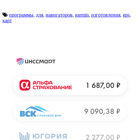
программы
,
для
,
навигаторов
,
garmin
,
изготовления
,
gps
,
карт