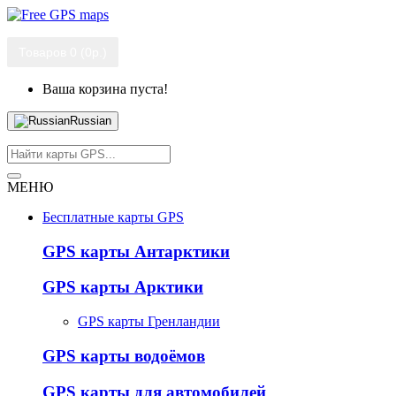
Товаров 0 (0р.)
Ваша корзина пуста!
Russian
МЕНЮ
Бесплатные карты GPS
GPS карты Антарктики
GPS карты Арктики
GPS карты Гренландии
GPS карты водоёмов
GPS карты для автомобилей