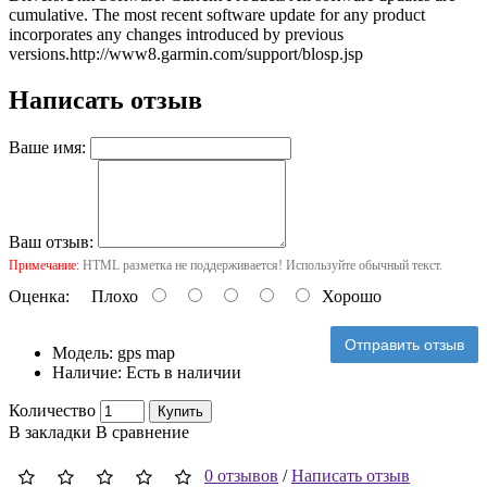
cumulative. The most recent software update for any product
incorporates any changes introduced by previous
versions.
http://www8.garmin.com/support/blosp.jsp
Написать отзыв
Ваше имя:
Ваш отзыв:
Примечание:
HTML разметка не поддерживается! Используйте обычный текст.
Оценка:
Плохо
Хорошо
Отправить отзыв
Модель:
gps map
Наличие:
Есть в наличии
Количество
Купить
В закладки
В сравнение
0 отзывов
/
Написать отзыв