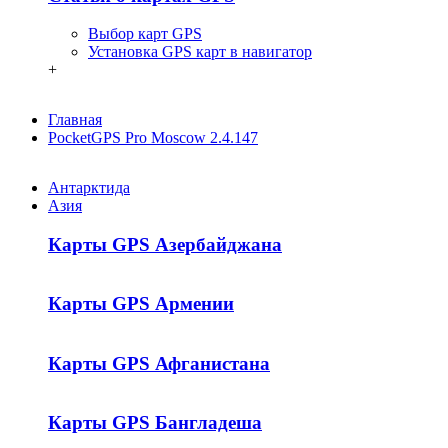
Выбор карт GPS
Установка GPS карт в навигатор
+
Главная
PocketGPS Pro Moscow 2.4.147
Антарктида
Азия
Карты GPS Азербайджана
Карты GPS Армении
Карты GPS Афганистана
Карты GPS Бангладеша