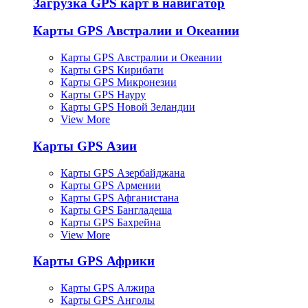
Загрузка GPS карт в навигатор
Карты GPS Австралии и Океании
Карты GPS Австралии и Океании
Карты GPS Кирибати
Карты GPS Микронезии
Карты GPS Науру
Карты GPS Новой Зеландии
View More
Карты GPS Азии
Карты GPS Азербайджана
Карты GPS Армении
Карты GPS Афганистана
Карты GPS Бангладеша
Карты GPS Бахрейна
View More
Карты GPS Африки
Карты GPS Алжира
Карты GPS Анголы