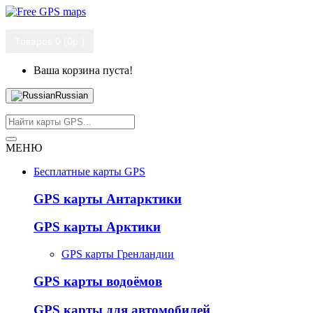
Товаров 0 (0р.)
Ваша корзина пуста!
Russian
МЕНЮ
Бесплатные карты GPS
GPS карты Антарктики
GPS карты Арктики
GPS карты Гренландии
GPS карты водоёмов
GPS карты для автомобилей