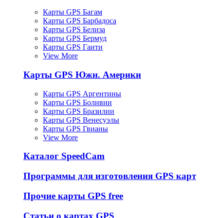
Карты GPS Багам
Карты GPS Барбадоса
Карты GPS Белиза
Карты GPS Бермуд
Карты GPS Гаити
View More
Карты GPS Южн. Америки
Карты GPS Аргентины
Карты GPS Боливии
Карты GPS Бразилии
Карты GPS Венесуэлы
Карты GPS Гвианы
View More
Каталог SpeedCam
Программы для изготовления GPS карт
Прочие карты GPS free
Статьи о картах GPS