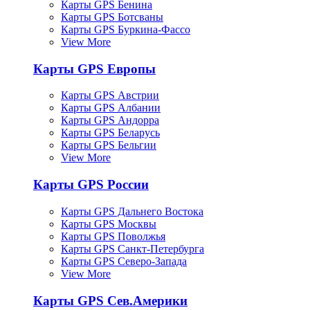
Карты GPS Бенина
Карты GPS Ботсваны
Карты GPS Буркина-Фассо
View More
Карты GPS Европы
Карты GPS Австрии
Карты GPS Албании
Карты GPS Андорра
Карты GPS Беларусь
Карты GPS Бельгии
View More
Карты GPS России
Карты GPS Дальнего Востока
Карты GPS Москвы
Карты GPS Поволжья
Карты GPS Санкт-Петербурга
Карты GPS Северо-Запада
View More
Карты GPS Сев.Америки