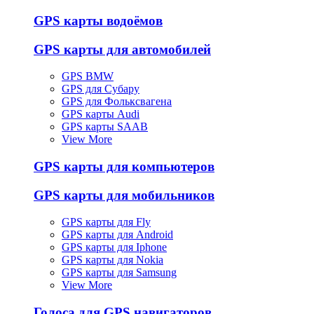
GPS карты водоёмов
GPS карты для автомобилей
GPS BMW
GPS для Субару
GPS для Фольксвагена
GPS карты Audi
GPS карты SAAB
View More
GPS карты для компьютеров
GPS карты для мобильников
GPS карты для Fly
GPS карты для Android
GPS карты для Iphone
GPS карты для Nokia
GPS карты для Samsung
View More
Голоса для GPS навигаторов