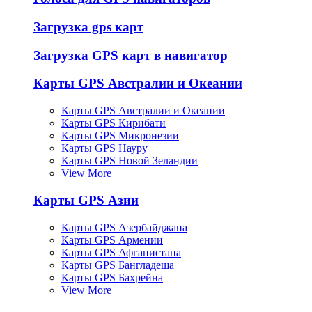
Загрузка gps карт
Загрузка GPS карт в навигатор
Карты GPS Австралии и Океании
Карты GPS Австралии и Океании
Карты GPS Кирибати
Карты GPS Микронезии
Карты GPS Науру
Карты GPS Новой Зеландии
View More
Карты GPS Азии
Карты GPS Азербайджана
Карты GPS Армении
Карты GPS Афганистана
Карты GPS Бангладеша
Карты GPS Бахрейна
View More