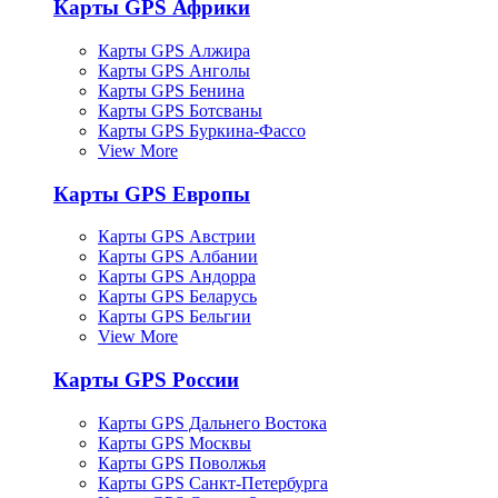
Карты GPS Африки
Карты GPS Алжира
Карты GPS Анголы
Карты GPS Бенина
Карты GPS Ботсваны
Карты GPS Буркина-Фассо
View More
Карты GPS Европы
Карты GPS Австрии
Карты GPS Албании
Карты GPS Андорра
Карты GPS Беларусь
Карты GPS Бельгии
View More
Карты GPS России
Карты GPS Дальнего Востока
Карты GPS Москвы
Карты GPS Поволжья
Карты GPS Санкт-Петербурга