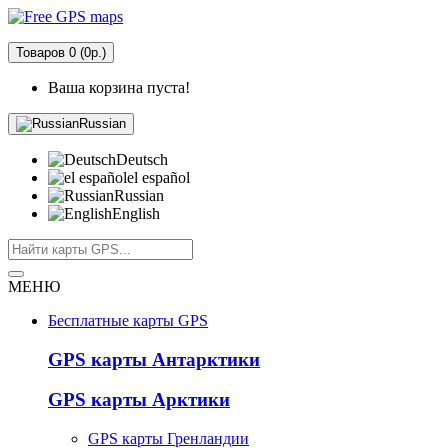
Товаров 0 (0р.)
Ваша корзина пуста!
Russian
Deutsch
el español
Russian
English
МЕНЮ
Бесплатные карты GPS
GPS карты Антарктики
GPS карты Арктики
GPS карты Гренландии