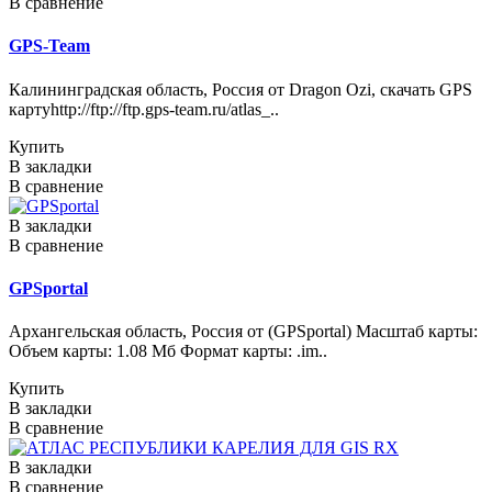
В сравнение
GPS-Team
Калининградская область, Россия от Dragon Ozi, скачать GPS
картуhttp://ftp://ftp.gps-team.ru/atlas_..
Купить
В закладки
В сравнение
В закладки
В сравнение
GPSportal
Архангельская область, Россия от (GPSportal) Масштаб карты:
Объем карты: 1.08 Мб Формат карты: .im..
Купить
В закладки
В сравнение
В закладки
В сравнение