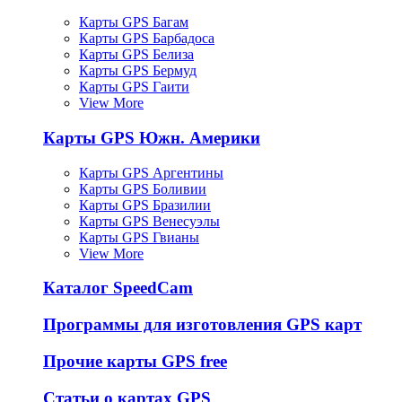
Карты GPS Багам
Карты GPS Барбадоса
Карты GPS Белиза
Карты GPS Бермуд
Карты GPS Гаити
View More
Карты GPS Южн. Америки
Карты GPS Аргентины
Карты GPS Боливии
Карты GPS Бразилии
Карты GPS Венесуэлы
Карты GPS Гвианы
View More
Каталог SpeedCam
Программы для изготовления GPS карт
Прочие карты GPS free
Статьи о картах GPS