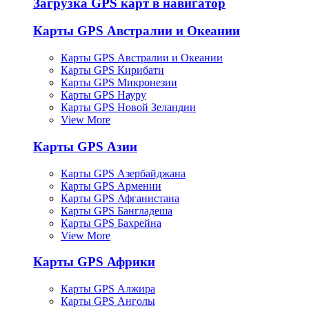
Загрузка GPS карт в навигатор
Карты GPS Австралии и Океании
Карты GPS Австралии и Океании
Карты GPS Кирибати
Карты GPS Микронезии
Карты GPS Науру
Карты GPS Новой Зеландии
View More
Карты GPS Азии
Карты GPS Азербайджана
Карты GPS Армении
Карты GPS Афганистана
Карты GPS Бангладеша
Карты GPS Бахрейна
View More
Карты GPS Африки
Карты GPS Алжира
Карты GPS Анголы