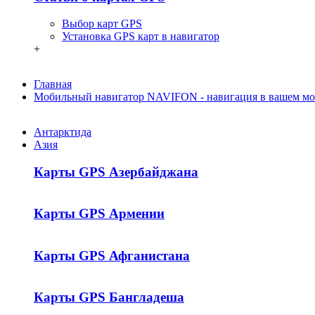
Выбор карт GPS
Установка GPS карт в навигатор
+
Главная
Мобильный навигатор NAVIFON - навигация в вашем мо
Антарктида
Азия
Карты GPS Азербайджана
Карты GPS Армении
Карты GPS Афганистана
Карты GPS Бангладеша