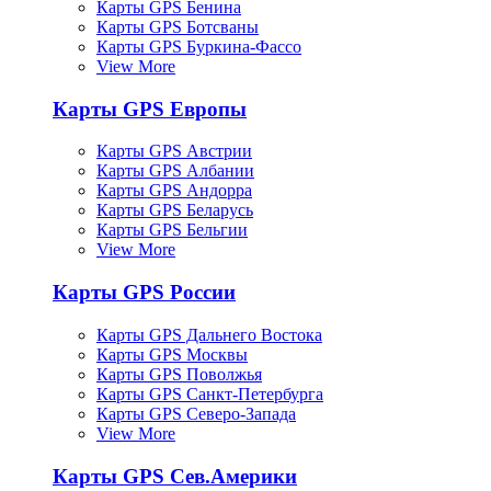
Карты GPS Бенина
Карты GPS Ботсваны
Карты GPS Буркина-Фассо
View More
Карты GPS Европы
Карты GPS Австрии
Карты GPS Албании
Карты GPS Андорра
Карты GPS Беларусь
Карты GPS Бельгии
View More
Карты GPS России
Карты GPS Дальнего Востока
Карты GPS Москвы
Карты GPS Поволжья
Карты GPS Санкт-Петербурга
Карты GPS Северо-Запада
View More
Карты GPS Сев.Америки