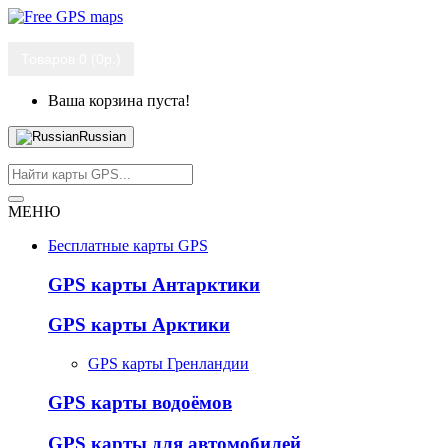
Товаров 0 (0р.)
Ваша корзина пуста!
Russian
МЕНЮ
Бесплатные карты GPS
GPS карты Антарктики
GPS карты Арктики
GPS карты Гренландии
GPS карты водоёмов
GPS карты для автомобилей