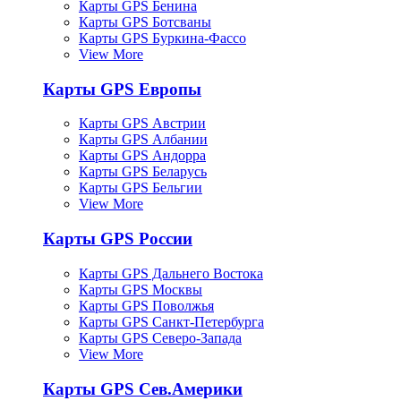
Карты GPS Бенина
Карты GPS Ботсваны
Карты GPS Буркина-Фассо
View More
Карты GPS Европы
Карты GPS Австрии
Карты GPS Албании
Карты GPS Андорра
Карты GPS Беларусь
Карты GPS Бельгии
View More
Карты GPS России
Карты GPS Дальнего Востока
Карты GPS Москвы
Карты GPS Поволжья
Карты GPS Санкт-Петербурга
Карты GPS Северо-Запада
View More
Карты GPS Сев.Америки