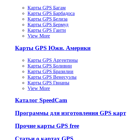
Карты GPS Багам
Карты GPS Барбадоса
Карты GPS Белиза
Карты GPS Бермуд
Карты GPS Гаити
View More
Карты GPS Южн. Америки
Карты GPS Аргентины
Карты GPS Боливии
Карты GPS Бразилии
Карты GPS Венесуэлы
Карты GPS Гвианы
View More
Каталог SpeedCam
Программы для изготовления GPS карт
Прочие карты GPS free
Статьи о картах GPS