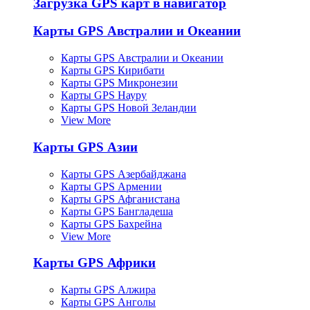
Загрузка GPS карт в навигатор
Карты GPS Австралии и Океании
Карты GPS Австралии и Океании
Карты GPS Кирибати
Карты GPS Микронезии
Карты GPS Науру
Карты GPS Новой Зеландии
View More
Карты GPS Азии
Карты GPS Азербайджана
Карты GPS Армении
Карты GPS Афганистана
Карты GPS Бангладеша
Карты GPS Бахрейна
View More
Карты GPS Африки
Карты GPS Алжира
Карты GPS Анголы