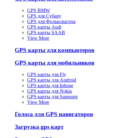
GPS BMW
GPS для Субару
GPS для Фольксвагена
GPS карты Audi
GPS карты SAAB
View More
GPS карты для компьютеров
GPS карты для мобильников
GPS карты для Fly
GPS карты для Android
GPS карты для Iphone
GPS карты для Nokia
GPS карты для Samsung
View More
Голоса для GPS навигаторов
Загрузка gps карт