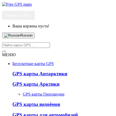
Товаров 0 (0р.)
Ваша корзина пуста!
Russian
МЕНЮ
Бесплатные карты GPS
GPS карты Антарктики
GPS карты Арктики
GPS карты Гренландии
GPS карты водоёмов
GPS карты для автомобилей