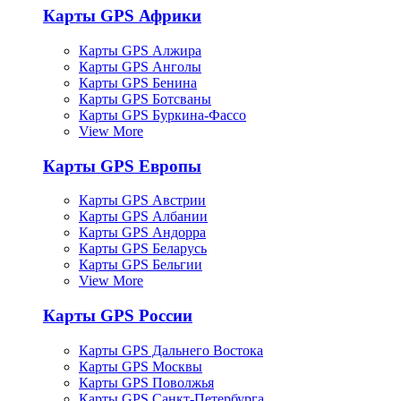
Карты GPS Африки
Карты GPS Алжира
Карты GPS Анголы
Карты GPS Бенина
Карты GPS Ботсваны
Карты GPS Буркина-Фассо
View More
Карты GPS Европы
Карты GPS Австрии
Карты GPS Албании
Карты GPS Андорра
Карты GPS Беларусь
Карты GPS Бельгии
View More
Карты GPS России
Карты GPS Дальнего Востока
Карты GPS Москвы
Карты GPS Поволжья
Карты GPS Санкт-Петербурга