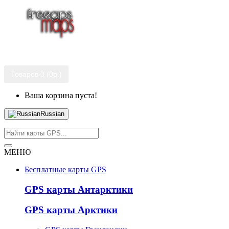
Товаров 0 (0р.)
Ваша корзина пуста!
Russian
МЕНЮ
Бесплатные карты GPS
GPS карты Антарктики
GPS карты Арктики