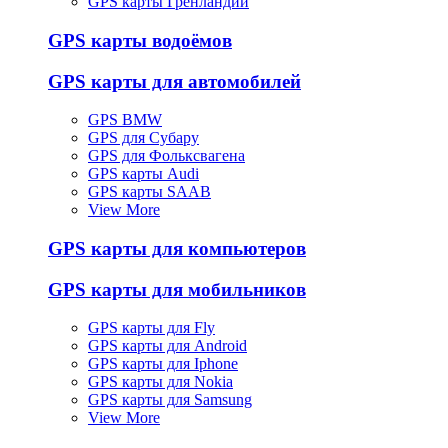
GPS карты Гренландии
GPS карты водоёмов
GPS карты для автомобилей
GPS BMW
GPS для Субару
GPS для Фольксвагена
GPS карты Audi
GPS карты SAAB
View More
GPS карты для компьютеров
GPS карты для мобильников
GPS карты для Fly
GPS карты для Android
GPS карты для Iphone
GPS карты для Nokia
GPS карты для Samsung
View More