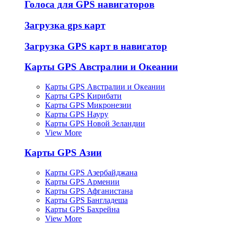
Голоса для GPS навигаторов
Загрузка gps карт
Загрузка GPS карт в навигатор
Карты GPS Австралии и Океании
Карты GPS Австралии и Океании
Карты GPS Кирибати
Карты GPS Микронезии
Карты GPS Науру
Карты GPS Новой Зеландии
View More
Карты GPS Азии
Карты GPS Азербайджана
Карты GPS Армении
Карты GPS Афганистана
Карты GPS Бангладеша
Карты GPS Бахрейна
View More