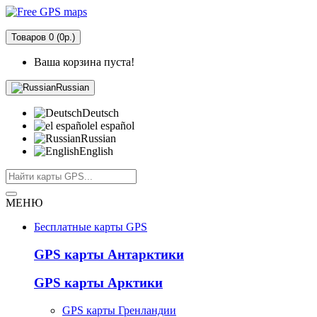
Товаров 0 (0р.)
Ваша корзина пуста!
Russian
Deutsch
el español
Russian
English
МЕНЮ
Бесплатные карты GPS
GPS карты Антарктики
GPS карты Арктики
GPS карты Гренландии