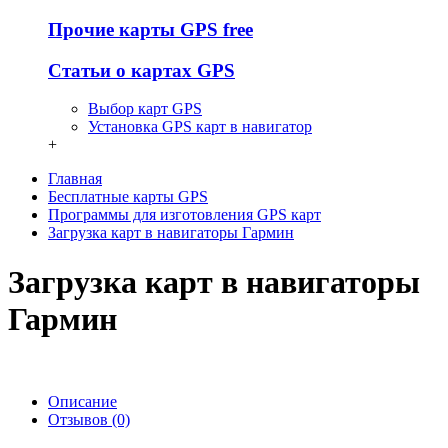
Прочие карты GPS free
Статьи о картах GPS
Выбор карт GPS
Установка GPS карт в навигатор
+
Главная
Бесплатные карты GPS
Программы для изготовления GPS карт
Загрузка карт в навигаторы Гармин
Загрузка карт в навигаторы
Гармин
Описание
Отзывов (0)