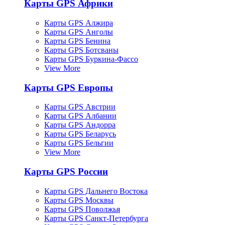
Карты GPS Африки
Карты GPS Алжира
Карты GPS Анголы
Карты GPS Бенина
Карты GPS Ботсваны
Карты GPS Буркина-Фассо
View More
Карты GPS Европы
Карты GPS Австрии
Карты GPS Албании
Карты GPS Андорра
Карты GPS Беларусь
Карты GPS Бельгии
View More
Карты GPS России
Карты GPS Дальнего Востока
Карты GPS Москвы
Карты GPS Поволжья
Карты GPS Санкт-Петербурга