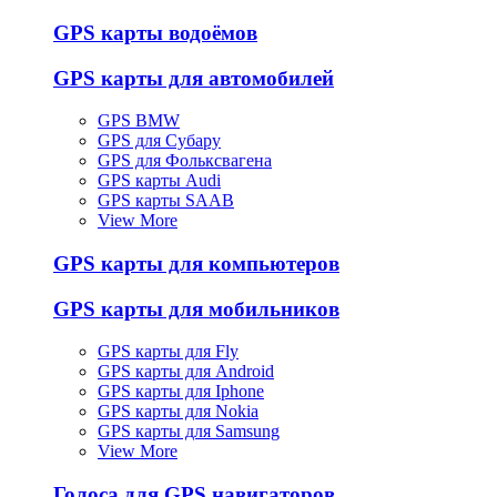
GPS карты водоёмов
GPS карты для автомобилей
GPS BMW
GPS для Субару
GPS для Фольксвагена
GPS карты Audi
GPS карты SAAB
View More
GPS карты для компьютеров
GPS карты для мобильников
GPS карты для Fly
GPS карты для Android
GPS карты для Iphone
GPS карты для Nokia
GPS карты для Samsung
View More
Голоса для GPS навигаторов