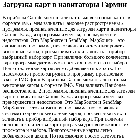
Загрузка карт в навигаторы Гармин
В приборы Garmin можно залить только векторные карты в
формате IMG. Чем заливать Наиболее распространены 2
программы, предназначенные для загрузки карт в навигаторы
Garmin. Каждая программа имеет ряд преимуществ и
недостатков. Это MapSource и SendMap. MapSource – это
фирменная программа, позволяющая систематизировать
векторные карты, просматривать их и заливать в прибор
выбранный набор карт. При наличии большого количества
карт программа дает возможность их просмотра и выбора.
Подготовленные карты легко добавляются в архив. Но
невозможно просто загрузить в программу произвольно
взятый IMG файл.В приборы Garmin можно залить только
векторные карты в формате IMG. Чем заливать Наиболее
распространены 2 программы, предназначенные для загрузки
карт в навигаторы Garmin. Каждая программа имеет ряд
преимуществ и недостатков. Это MapSource и SendMap.
MapSource – это фирменная программа, позволяющая
систематизировать векторные карты, просматривать их и
заливать в прибор выбранный набор карт. При наличии
большого количества карт программа дает возможность их
просмотра и выбора. Подготовленные карты легко
добавляются в архив. Но невозможно просто загрузить в