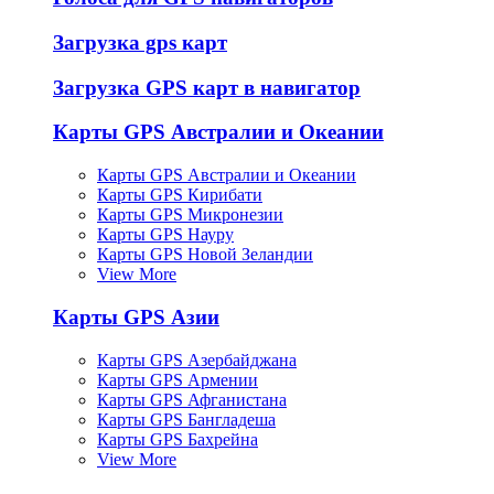
Загрузка gps карт
Загрузка GPS карт в навигатор
Карты GPS Австралии и Океании
Карты GPS Австралии и Океании
Карты GPS Кирибати
Карты GPS Микронезии
Карты GPS Науру
Карты GPS Новой Зеландии
View More
Карты GPS Азии
Карты GPS Азербайджана
Карты GPS Армении
Карты GPS Афганистана
Карты GPS Бангладеша
Карты GPS Бахрейна
View More