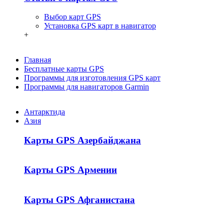
Выбор карт GPS
Установка GPS карт в навигатор
+
Главная
Бесплатные карты GPS
Программы для изготовления GPS карт
Программы для навигаторов Garmin
Антарктида
Азия
Карты GPS Азербайджана
Карты GPS Армении
Карты GPS Афганистана