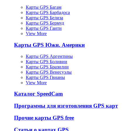
Карты GPS Багам
Карты GPS Барбадоса
Карты GPS Белиза
Карты GPS Бермуд
Карты GPS Гаити
View More
Карты GPS Южн. Америки
Карты GPS Аргентины
Карты GPS Боливии
Карты GPS Бразилии
Карты GPS Венесуэлы
Карты GPS Гвианы
View More
Каталог SpeedCam
Программы для изготовления GPS карт
Прочие карты GPS free
Статьи о картах GPS