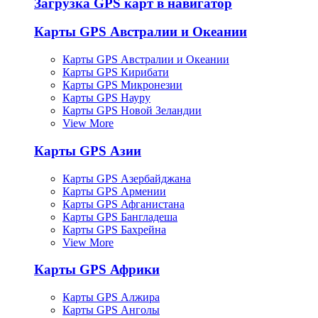
Загрузка GPS карт в навигатор
Карты GPS Австралии и Океании
Карты GPS Австралии и Океании
Карты GPS Кирибати
Карты GPS Микронезии
Карты GPS Науру
Карты GPS Новой Зеландии
View More
Карты GPS Азии
Карты GPS Азербайджана
Карты GPS Армении
Карты GPS Афганистана
Карты GPS Бангладеша
Карты GPS Бахрейна
View More
Карты GPS Африки
Карты GPS Алжира
Карты GPS Анголы