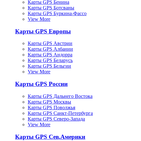
Карты GPS Бенина
Карты GPS Ботсваны
Карты GPS Буркина-Фассо
View More
Карты GPS Европы
Карты GPS Австрии
Карты GPS Албании
Карты GPS Андорра
Карты GPS Беларусь
Карты GPS Бельгии
View More
Карты GPS России
Карты GPS Дальнего Востока
Карты GPS Москвы
Карты GPS Поволжья
Карты GPS Санкт-Петербурга
Карты GPS Северо-Запада
View More
Карты GPS Сев.Америки