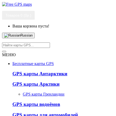
Товаров 0 (0р.)
Ваша корзина пуста!
Russian
МЕНЮ
Бесплатные карты GPS
GPS карты Антарктики
GPS карты Арктики
GPS карты Гренландии
GPS карты водоёмов
GPS карты для автомобилей