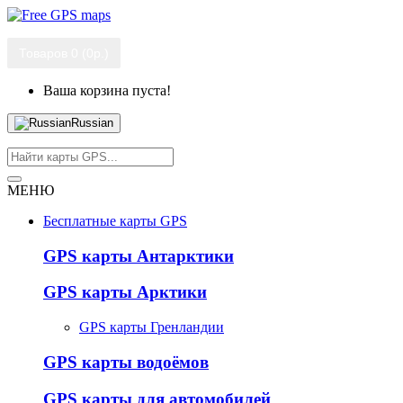
Товаров 0 (0р.)
Ваша корзина пуста!
Russian
МЕНЮ
Бесплатные карты GPS
GPS карты Антарктики
GPS карты Арктики
GPS карты Гренландии
GPS карты водоёмов
GPS карты для автомобилей