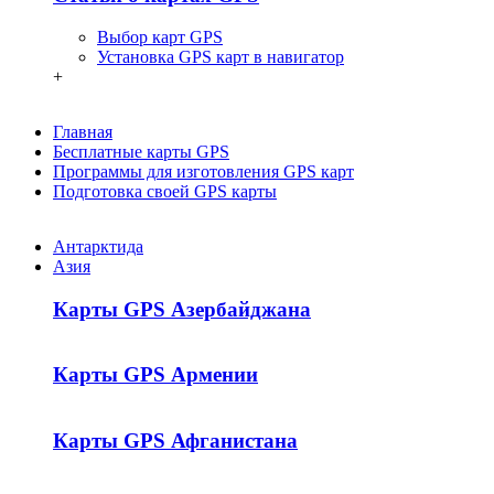
Выбор карт GPS
Установка GPS карт в навигатор
+
Главная
Бесплатные карты GPS
Программы для изготовления GPS карт
Подготовка своей GPS карты
Антарктида
Азия
Карты GPS Азербайджана
Карты GPS Армении
Карты GPS Афганистана