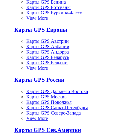
Карты GPS Бенина
Карты GPS Ботсваны
Карты GPS Буркина-Фассо
View More
Карты GPS Европы
Карты GPS Австрии
Карты GPS Албании
Карты GPS Андорра
Карты GPS Беларусь
Карты GPS Бельгии
View More
Карты GPS России
Карты GPS Дальнего Востока
Карты GPS Москвы
Карты GPS Поволжья
Карты GPS Санкт-Петербурга
Карты GPS Северо-Запада
View More
Карты GPS Сев.Америки