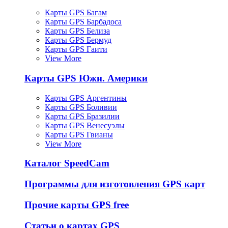
Карты GPS Багам
Карты GPS Барбадоса
Карты GPS Белиза
Карты GPS Бермуд
Карты GPS Гаити
View More
Карты GPS Южн. Америки
Карты GPS Аргентины
Карты GPS Боливии
Карты GPS Бразилии
Карты GPS Венесуэлы
Карты GPS Гвианы
View More
Каталог SpeedCam
Программы для изготовления GPS карт
Прочие карты GPS free
Статьи о картах GPS