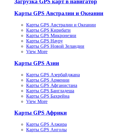
Загрузка GPS карт в навигатор
Карты GPS Австралии и Океании
Карты GPS Австралии и Океании
Карты GPS Кирибати
Карты GPS Микронезии
Карты GPS Науру
Карты GPS Новой Зеландии
View More
Карты GPS Азии
Карты GPS Азербайджана
Карты GPS Армении
Карты GPS Афганистана
Карты GPS Бангладеша
Карты GPS Бахрейна
View More
Карты GPS Африки
Карты GPS Алжира
Карты GPS Анголы