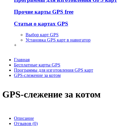
Прочие карты GPS free
Статьи о картах GPS
Выбор карт GPS
Установка GPS карт в навигатор
+
Главная
Бесплатные карты GPS
Программы для изготовления GPS карт
GPS-слежение за котом
GPS-слежение за котом
Описание
Отзывов (0)