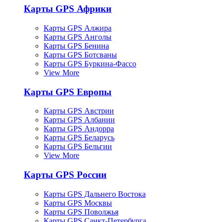
Карты GPS Африки
Карты GPS Алжира
Карты GPS Анголы
Карты GPS Бенина
Карты GPS Ботсваны
Карты GPS Буркина-Фассо
View More
Карты GPS Европы
Карты GPS Австрии
Карты GPS Албании
Карты GPS Андорра
Карты GPS Беларусь
Карты GPS Бельгии
View More
Карты GPS России
Карты GPS Дальнего Востока
Карты GPS Москвы
Карты GPS Поволжья
Карты GPS Санкт-Петербурга