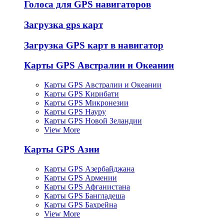
Голоса для GPS навигаторов
Загрузка gps карт
Загрузка GPS карт в навигатор
Карты GPS Австралии и Океании
Карты GPS Австралии и Океании
Карты GPS Кирибати
Карты GPS Микронезии
Карты GPS Науру
Карты GPS Новой Зеландии
View More
Карты GPS Азии
Карты GPS Азербайджана
Карты GPS Армении
Карты GPS Афганистана
Карты GPS Бангладеша
Карты GPS Бахрейна
View More