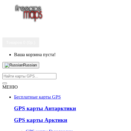
Товаров 0 (0р.)
Ваша корзина пуста!
Russian
МЕНЮ
Бесплатные карты GPS
GPS карты Антарктики
GPS карты Арктики