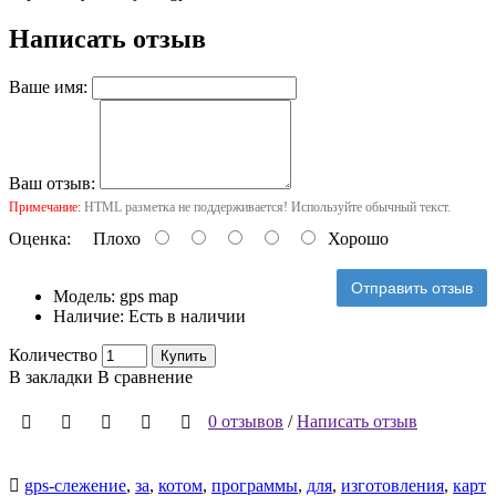
Написать отзыв
Ваше имя:
Ваш отзыв:
Примечание:
HTML разметка не поддерживается! Используйте обычный текст.
Оценка:
Плохо
Хорошо
Отправить отзыв
Модель:
gps map
Наличие:
Есть в наличии
Количество
Купить
В закладки
В сравнение
0 отзывов
/
Написать отзыв
gps-слежение
,
за
,
котом
,
программы
,
для
,
изготовления
,
карт