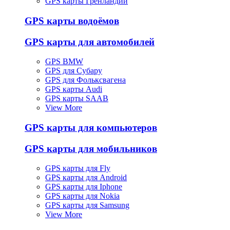
GPS карты Гренландии
GPS карты водоёмов
GPS карты для автомобилей
GPS BMW
GPS для Субару
GPS для Фольксвагена
GPS карты Audi
GPS карты SAAB
View More
GPS карты для компьютеров
GPS карты для мобильников
GPS карты для Fly
GPS карты для Android
GPS карты для Iphone
GPS карты для Nokia
GPS карты для Samsung
View More