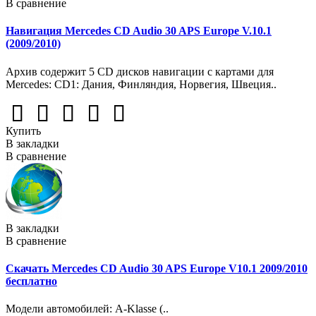
В сравнение
Навигация Mercedes CD Audio 30 APS Europe V.10.1
(2009/2010)
Архив содержит 5 CD дисков навигации с картами для
Mercedes: CD1: Дания, Финляндия, Норвегия, Швеция..
Купить
В закладки
В сравнение
В закладки
В сравнение
Скачать Mercedes CD Audio 30 APS Europe V10.1 2009/2010
бесплатно
Mодели автомобилей: A-Klasse (..