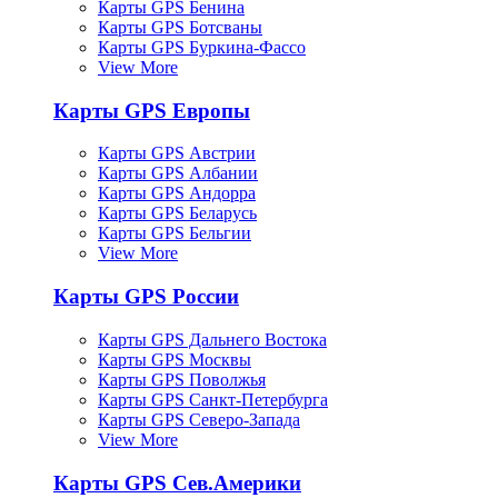
Карты GPS Бенина
Карты GPS Ботсваны
Карты GPS Буркина-Фассо
View More
Карты GPS Европы
Карты GPS Австрии
Карты GPS Албании
Карты GPS Андорра
Карты GPS Беларусь
Карты GPS Бельгии
View More
Карты GPS России
Карты GPS Дальнего Востока
Карты GPS Москвы
Карты GPS Поволжья
Карты GPS Санкт-Петербурга
Карты GPS Северо-Запада
View More
Карты GPS Сев.Америки