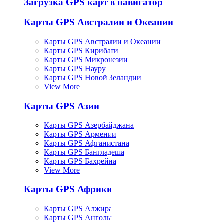
Загрузка GPS карт в навигатор
Карты GPS Австралии и Океании
Карты GPS Австралии и Океании
Карты GPS Кирибати
Карты GPS Микронезии
Карты GPS Науру
Карты GPS Новой Зеландии
View More
Карты GPS Азии
Карты GPS Азербайджана
Карты GPS Армении
Карты GPS Афганистана
Карты GPS Бангладеша
Карты GPS Бахрейна
View More
Карты GPS Африки
Карты GPS Алжира
Карты GPS Анголы