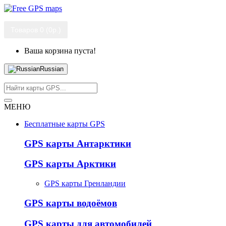
Товаров 0 (0р.)
Ваша корзина пуста!
Russian
МЕНЮ
Бесплатные карты GPS
GPS карты Антарктики
GPS карты Арктики
GPS карты Гренландии
GPS карты водоёмов
GPS карты для автомобилей