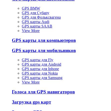
GPS BMW
GPS для Субару
GPS для Фольксвагена
GPS карты Audi
GPS карты SAAB
View More
GPS карты для компьютеров
GPS карты для мобильников
GPS карты для Fly
GPS карты для Android
GPS карты для Iphone
GPS карты для Nokia
GPS карты для Samsung
View More
Голоса для GPS навигаторов
Загрузка gps карт