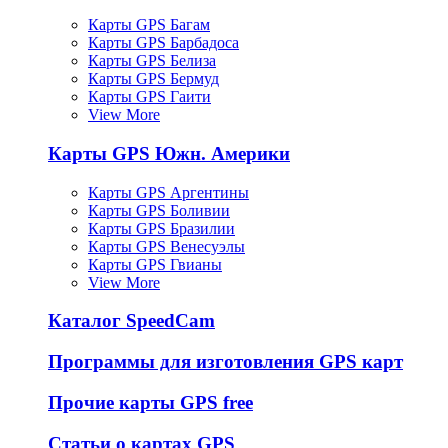
Карты GPS Багам
Карты GPS Барбадоса
Карты GPS Белиза
Карты GPS Бермуд
Карты GPS Гаити
View More
Карты GPS Южн. Америки
Карты GPS Аргентины
Карты GPS Боливии
Карты GPS Бразилии
Карты GPS Венесуэлы
Карты GPS Гвианы
View More
Каталог SpeedCam
Программы для изготовления GPS карт
Прочие карты GPS free
Статьи о картах GPS