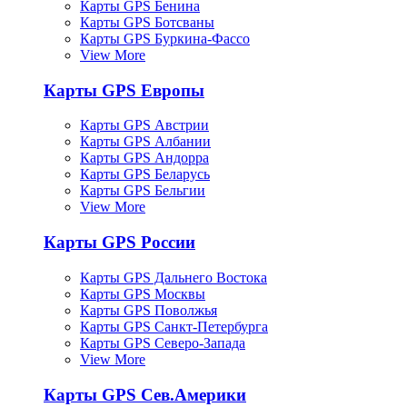
Карты GPS Бенина
Карты GPS Ботсваны
Карты GPS Буркина-Фассо
View More
Карты GPS Европы
Карты GPS Австрии
Карты GPS Албании
Карты GPS Андорра
Карты GPS Беларусь
Карты GPS Бельгии
View More
Карты GPS России
Карты GPS Дальнего Востока
Карты GPS Москвы
Карты GPS Поволжья
Карты GPS Санкт-Петербурга
Карты GPS Северо-Запада
View More
Карты GPS Сев.Америки