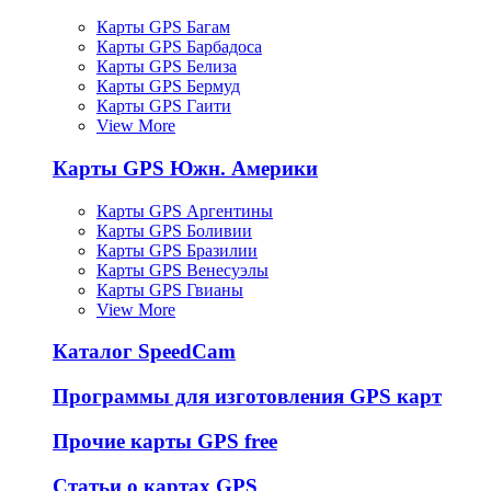
Карты GPS Багам
Карты GPS Барбадоса
Карты GPS Белиза
Карты GPS Бермуд
Карты GPS Гаити
View More
Карты GPS Южн. Америки
Карты GPS Аргентины
Карты GPS Боливии
Карты GPS Бразилии
Карты GPS Венесуэлы
Карты GPS Гвианы
View More
Каталог SpeedCam
Программы для изготовления GPS карт
Прочие карты GPS free
Статьи о картах GPS