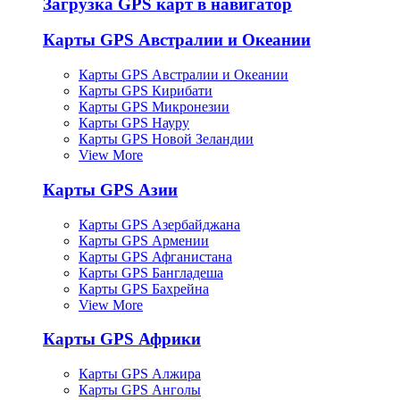
Загрузка GPS карт в навигатор
Карты GPS Австралии и Океании
Карты GPS Австралии и Океании
Карты GPS Кирибати
Карты GPS Микронезии
Карты GPS Науру
Карты GPS Новой Зеландии
View More
Карты GPS Азии
Карты GPS Азербайджана
Карты GPS Армении
Карты GPS Афганистана
Карты GPS Бангладеша
Карты GPS Бахрейна
View More
Карты GPS Африки
Карты GPS Алжира
Карты GPS Анголы