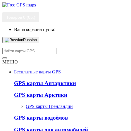
Товаров 0 (0р.)
Ваша корзина пуста!
Russian
МЕНЮ
Бесплатные карты GPS
GPS карты Антарктики
GPS карты Арктики
GPS карты Гренландии
GPS карты водоёмов
GPS карты для автомобилей