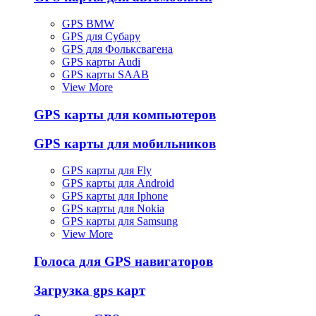
GPS BMW
GPS для Субару
GPS для Фольксвагена
GPS карты Audi
GPS карты SAAB
View More
GPS карты для компьютеров
GPS карты для мобильников
GPS карты для Fly
GPS карты для Android
GPS карты для Iphone
GPS карты для Nokia
GPS карты для Samsung
View More
Голоса для GPS навигаторов
Загрузка gps карт