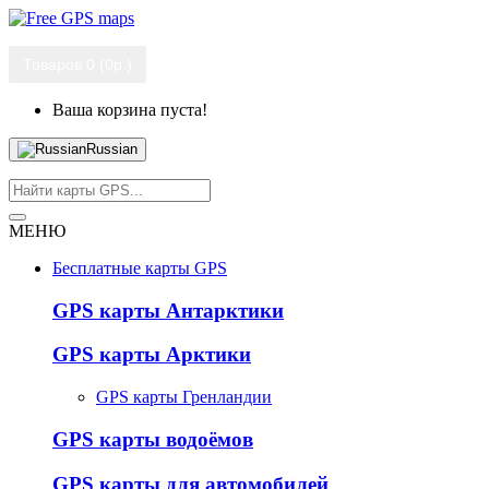
Товаров 0 (0р.)
Ваша корзина пуста!
Russian
МЕНЮ
Бесплатные карты GPS
GPS карты Антарктики
GPS карты Арктики
GPS карты Гренландии
GPS карты водоёмов
GPS карты для автомобилей