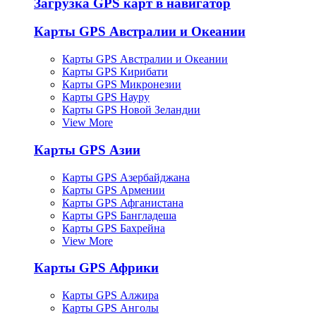
Загрузка GPS карт в навигатор
Карты GPS Австралии и Океании
Карты GPS Австралии и Океании
Карты GPS Кирибати
Карты GPS Микронезии
Карты GPS Науру
Карты GPS Новой Зеландии
View More
Карты GPS Азии
Карты GPS Азербайджана
Карты GPS Армении
Карты GPS Афганистана
Карты GPS Бангладеша
Карты GPS Бахрейна
View More
Карты GPS Африки
Карты GPS Алжира
Карты GPS Анголы