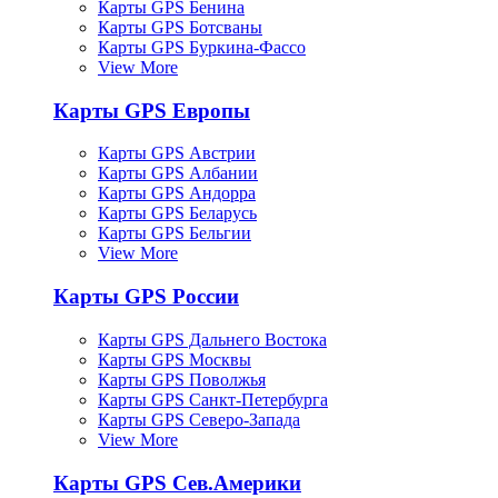
Карты GPS Бенина
Карты GPS Ботсваны
Карты GPS Буркина-Фассо
View More
Карты GPS Европы
Карты GPS Австрии
Карты GPS Албании
Карты GPS Андорра
Карты GPS Беларусь
Карты GPS Бельгии
View More
Карты GPS России
Карты GPS Дальнего Востока
Карты GPS Москвы
Карты GPS Поволжья
Карты GPS Санкт-Петербурга
Карты GPS Северо-Запада
View More
Карты GPS Сев.Америки