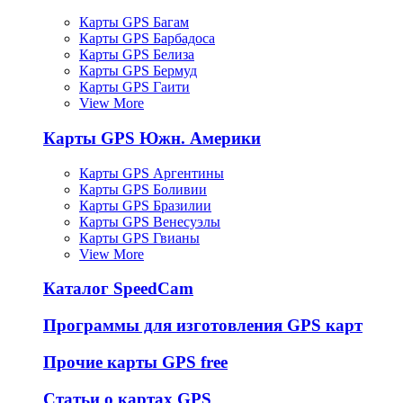
Карты GPS Багам
Карты GPS Барбадоса
Карты GPS Белиза
Карты GPS Бермуд
Карты GPS Гаити
View More
Карты GPS Южн. Америки
Карты GPS Аргентины
Карты GPS Боливии
Карты GPS Бразилии
Карты GPS Венесуэлы
Карты GPS Гвианы
View More
Каталог SpeedCam
Программы для изготовления GPS карт
Прочие карты GPS free
Статьи о картах GPS