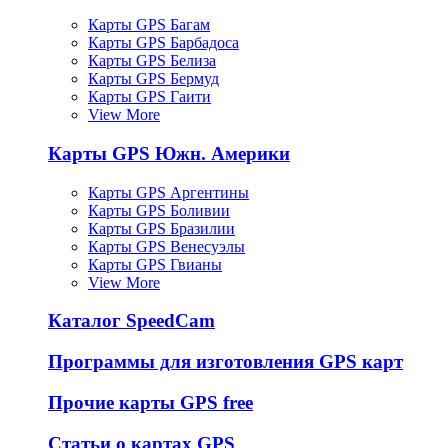
Карты GPS Багам
Карты GPS Барбадоса
Карты GPS Белиза
Карты GPS Бермуд
Карты GPS Гаити
View More
Карты GPS Южн. Америки
Карты GPS Аргентины
Карты GPS Боливии
Карты GPS Бразилии
Карты GPS Венесуэлы
Карты GPS Гвианы
View More
Каталог SpeedCam
Программы для изготовления GPS карт
Прочие карты GPS free
Статьи о картах GPS