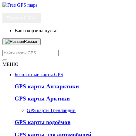
Товаров 0 (0р.)
Ваша корзина пуста!
Russian
МЕНЮ
Бесплатные карты GPS
GPS карты Антарктики
GPS карты Арктики
GPS карты Гренландии
GPS карты водоёмов
GPS карты для автомобилей