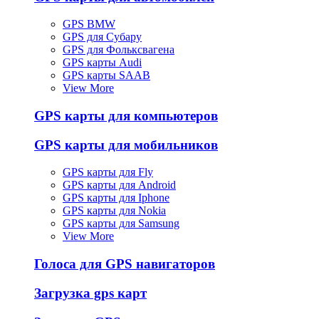
GPS BMW
GPS для Субару
GPS для Фольксвагена
GPS карты Audi
GPS карты SAAB
View More
GPS карты для компьютеров
GPS карты для мобильников
GPS карты для Fly
GPS карты для Android
GPS карты для Iphone
GPS карты для Nokia
GPS карты для Samsung
View More
Голоса для GPS навигаторов
Загрузка gps карт