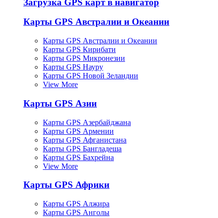
Загрузка GPS карт в навигатор
Карты GPS Австралии и Океании
Карты GPS Австралии и Океании
Карты GPS Кирибати
Карты GPS Микронезии
Карты GPS Науру
Карты GPS Новой Зеландии
View More
Карты GPS Азии
Карты GPS Азербайджана
Карты GPS Армении
Карты GPS Афганистана
Карты GPS Бангладеша
Карты GPS Бахрейна
View More
Карты GPS Африки
Карты GPS Алжира
Карты GPS Анголы