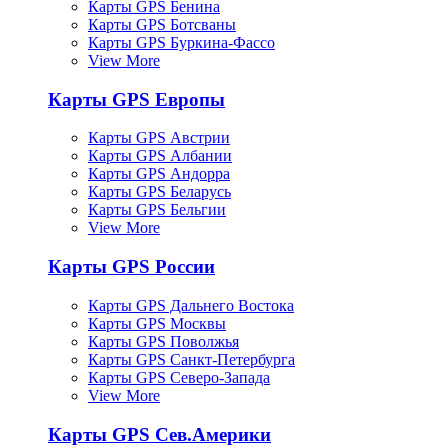
Карты GPS Бенина
Карты GPS Ботсваны
Карты GPS Буркина-Фассо
View More
Карты GPS Европы
Карты GPS Австрии
Карты GPS Албании
Карты GPS Андорра
Карты GPS Беларусь
Карты GPS Бельгии
View More
Карты GPS России
Карты GPS Дальнего Востока
Карты GPS Москвы
Карты GPS Поволжья
Карты GPS Санкт-Петербурга
Карты GPS Северо-Запада
View More
Карты GPS Сев.Америки