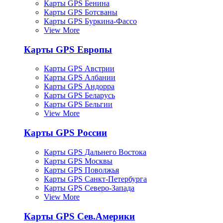
Карты GPS Бенина
Карты GPS Ботсваны
Карты GPS Буркина-Фассо
View More
Карты GPS Европы
Карты GPS Австрии
Карты GPS Албании
Карты GPS Андорра
Карты GPS Беларусь
Карты GPS Бельгии
View More
Карты GPS России
Карты GPS Дальнего Востока
Карты GPS Москвы
Карты GPS Поволжья
Карты GPS Санкт-Петербурга
Карты GPS Северо-Запада
View More
Карты GPS Сев.Америки