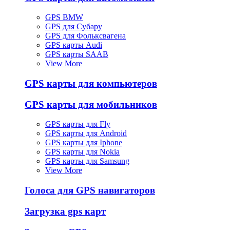
GPS BMW
GPS для Субару
GPS для Фольксвагена
GPS карты Audi
GPS карты SAAB
View More
GPS карты для компьютеров
GPS карты для мобильников
GPS карты для Fly
GPS карты для Android
GPS карты для Iphone
GPS карты для Nokia
GPS карты для Samsung
View More
Голоса для GPS навигаторов
Загрузка gps карт