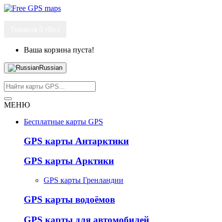
Товаров 0 (0р.)
Ваша корзина пуста!
Russian
МЕНЮ
Бесплатные карты GPS
GPS карты Антарктики
GPS карты Арктики
GPS карты Гренландии
GPS карты водоёмов
GPS карты для автомобилей