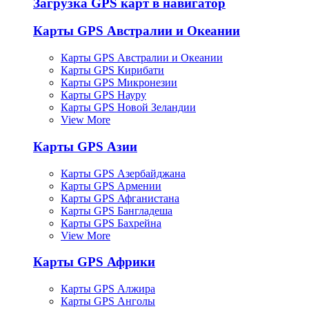
Загрузка GPS карт в навигатор
Карты GPS Австралии и Океании
Карты GPS Австралии и Океании
Карты GPS Кирибати
Карты GPS Микронезии
Карты GPS Науру
Карты GPS Новой Зеландии
View More
Карты GPS Азии
Карты GPS Азербайджана
Карты GPS Армении
Карты GPS Афганистана
Карты GPS Бангладеша
Карты GPS Бахрейна
View More
Карты GPS Африки
Карты GPS Алжира
Карты GPS Анголы