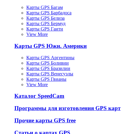
Карты GPS Багам
Карты GPS Барбадоса
Карты GPS Белиза
Карты GPS Бермуд
Карты GPS Гаити
View More
Карты GPS Южн. Америки
Карты GPS Аргентины
Карты GPS Боливии
Карты GPS Бразилии
Карты GPS Венесуэлы
Карты GPS Гвианы
View More
Каталог SpeedCam
Программы для изготовления GPS карт
Прочие карты GPS free
Статьи о картах GPS