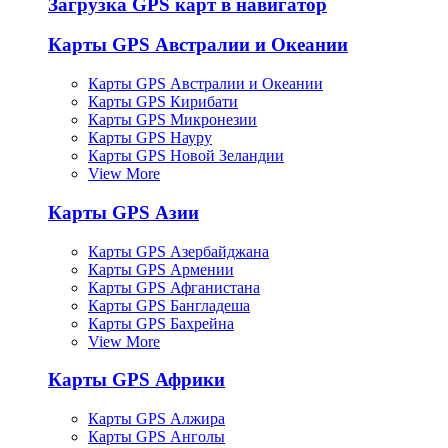
Загрузка GPS карт в навигатор
Карты GPS Австралии и Океании
Карты GPS Австралии и Океании
Карты GPS Кирибати
Карты GPS Микронезии
Карты GPS Науру
Карты GPS Новой Зеландии
View More
Карты GPS Азии
Карты GPS Азербайджана
Карты GPS Армении
Карты GPS Афганистана
Карты GPS Бангладеша
Карты GPS Бахрейна
View More
Карты GPS Африки
Карты GPS Алжира
Карты GPS Анголы