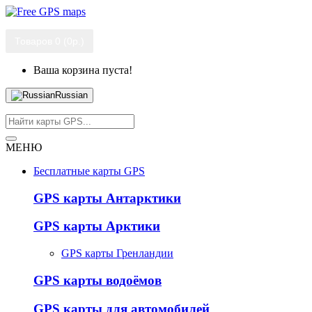
Товаров 0 (0р.)
Ваша корзина пуста!
Russian
МЕНЮ
Бесплатные карты GPS
GPS карты Антарктики
GPS карты Арктики
GPS карты Гренландии
GPS карты водоёмов
GPS карты для автомобилей