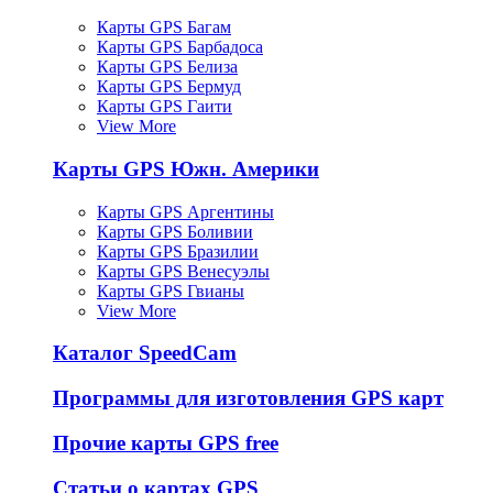
Карты GPS Багам
Карты GPS Барбадоса
Карты GPS Белиза
Карты GPS Бермуд
Карты GPS Гаити
View More
Карты GPS Южн. Америки
Карты GPS Аргентины
Карты GPS Боливии
Карты GPS Бразилии
Карты GPS Венесуэлы
Карты GPS Гвианы
View More
Каталог SpeedCam
Программы для изготовления GPS карт
Прочие карты GPS free
Статьи о картах GPS