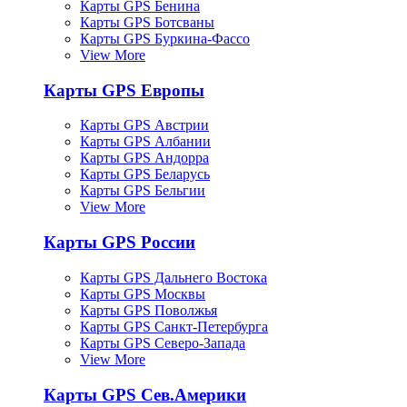
Карты GPS Бенина
Карты GPS Ботсваны
Карты GPS Буркина-Фассо
View More
Карты GPS Европы
Карты GPS Австрии
Карты GPS Албании
Карты GPS Андорра
Карты GPS Беларусь
Карты GPS Бельгии
View More
Карты GPS России
Карты GPS Дальнего Востока
Карты GPS Москвы
Карты GPS Поволжья
Карты GPS Санкт-Петербурга
Карты GPS Северо-Запада
View More
Карты GPS Сев.Америки