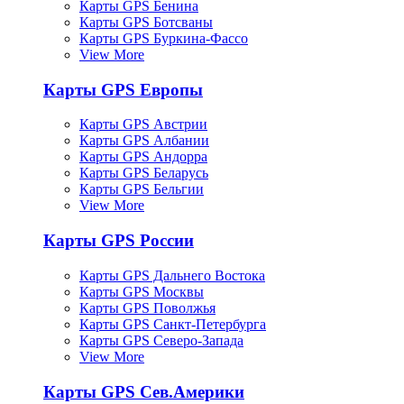
Карты GPS Бенина
Карты GPS Ботсваны
Карты GPS Буркина-Фассо
View More
Карты GPS Европы
Карты GPS Австрии
Карты GPS Албании
Карты GPS Андорра
Карты GPS Беларусь
Карты GPS Бельгии
View More
Карты GPS России
Карты GPS Дальнего Востока
Карты GPS Москвы
Карты GPS Поволжья
Карты GPS Санкт-Петербурга
Карты GPS Северо-Запада
View More
Карты GPS Сев.Америки