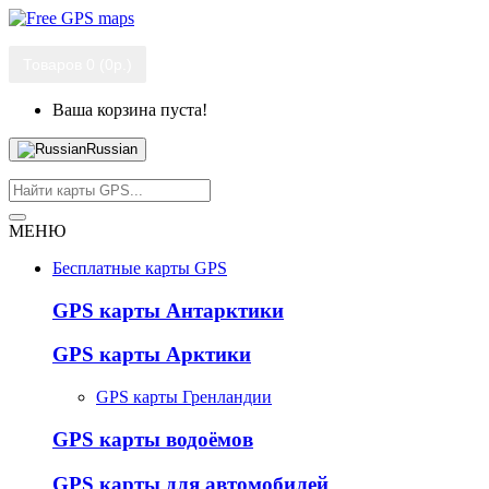
Товаров 0 (0р.)
Ваша корзина пуста!
Russian
МЕНЮ
Бесплатные карты GPS
GPS карты Антарктики
GPS карты Арктики
GPS карты Гренландии
GPS карты водоёмов
GPS карты для автомобилей