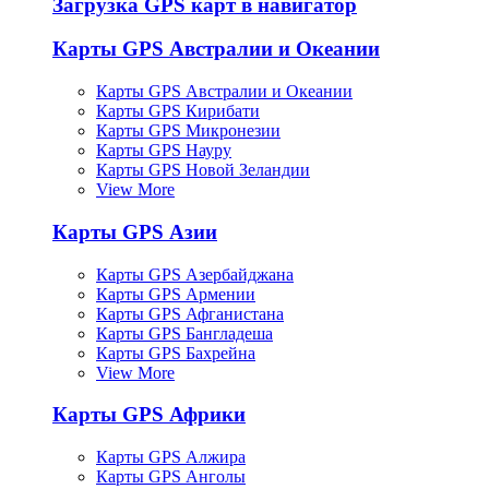
Загрузка GPS карт в навигатор
Карты GPS Австралии и Океании
Карты GPS Австралии и Океании
Карты GPS Кирибати
Карты GPS Микронезии
Карты GPS Науру
Карты GPS Новой Зеландии
View More
Карты GPS Азии
Карты GPS Азербайджана
Карты GPS Армении
Карты GPS Афганистана
Карты GPS Бангладеша
Карты GPS Бахрейна
View More
Карты GPS Африки
Карты GPS Алжира
Карты GPS Анголы