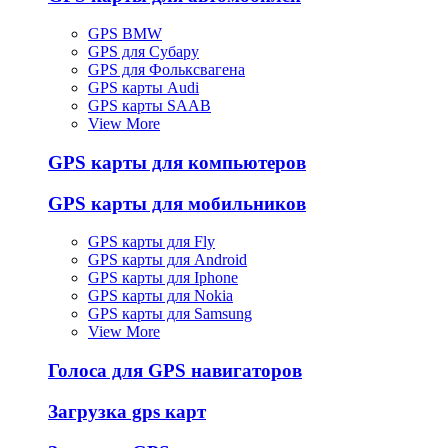
GPS BMW
GPS для Субару
GPS для Фольксвагена
GPS карты Audi
GPS карты SAAB
View More
GPS карты для компьютеров
GPS карты для мобильников
GPS карты для Fly
GPS карты для Android
GPS карты для Iphone
GPS карты для Nokia
GPS карты для Samsung
View More
Голоса для GPS навигаторов
Загрузка gps карт