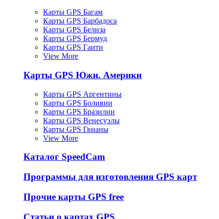
Карты GPS Багам
Карты GPS Барбадоса
Карты GPS Белиза
Карты GPS Бермуд
Карты GPS Гаити
View More
Карты GPS Южн. Америки
Карты GPS Аргентины
Карты GPS Боливии
Карты GPS Бразилии
Карты GPS Венесуэлы
Карты GPS Гвианы
View More
Каталог SpeedCam
Программы для изготовления GPS карт
Прочие карты GPS free
Статьи о картах GPS