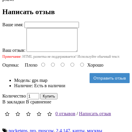
Написать отзыв
Ваше имя:
Ваш отзыв:
Примечание:
HTML разметка не поддерживается! Используйте обычный текст.
Оценка:
Плохо
Хорошо
Отправить отзыв
Модель:
gps map
Наличие:
Есть в наличии
Количество
Купить
В закладки
В сравнение
0 отзывов
/
Написать отзыв
pocketgps
,
pro
,
moscow
,
2.4.147
,
карты
,
москвы