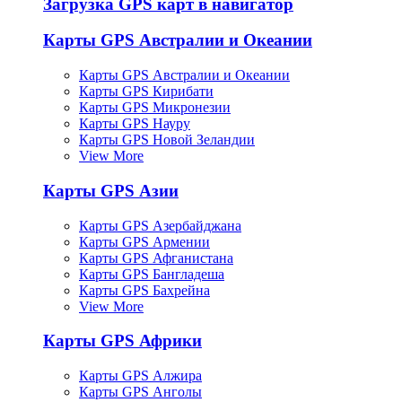
Загрузка GPS карт в навигатор
Карты GPS Австралии и Океании
Карты GPS Австралии и Океании
Карты GPS Кирибати
Карты GPS Микронезии
Карты GPS Науру
Карты GPS Новой Зеландии
View More
Карты GPS Азии
Карты GPS Азербайджана
Карты GPS Армении
Карты GPS Афганистана
Карты GPS Бангладеша
Карты GPS Бахрейна
View More
Карты GPS Африки
Карты GPS Алжира
Карты GPS Анголы