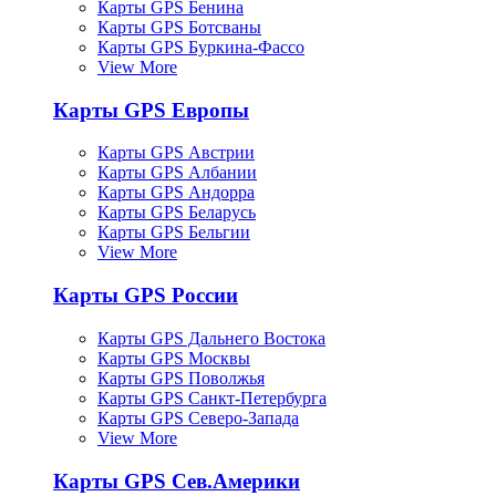
Карты GPS Бенина
Карты GPS Ботсваны
Карты GPS Буркина-Фассо
View More
Карты GPS Европы
Карты GPS Австрии
Карты GPS Албании
Карты GPS Андорра
Карты GPS Беларусь
Карты GPS Бельгии
View More
Карты GPS России
Карты GPS Дальнего Востока
Карты GPS Москвы
Карты GPS Поволжья
Карты GPS Санкт-Петербурга
Карты GPS Северо-Запада
View More
Карты GPS Сев.Америки