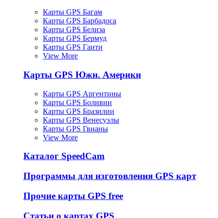
Карты GPS Багам
Карты GPS Барбадоса
Карты GPS Белиза
Карты GPS Бермуд
Карты GPS Гаити
View More
Карты GPS Южн. Америки
Карты GPS Аргентины
Карты GPS Боливии
Карты GPS Бразилии
Карты GPS Венесуэлы
Карты GPS Гвианы
View More
Каталог SpeedCam
Программы для изготовления GPS карт
Прочие карты GPS free
Статьи о картах GPS