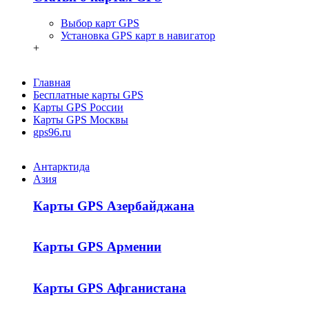
Выбор карт GPS
Установка GPS карт в навигатор
+
Главная
Бесплатные карты GPS
Карты GPS России
Карты GPS Москвы
gps96.ru
Антарктида
Азия
Карты GPS Азербайджана
Карты GPS Армении
Карты GPS Афганистана