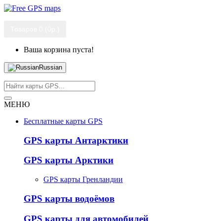
Товаров 0 (0р.)
Ваша корзина пуста!
Russian
МЕНЮ
Бесплатные карты GPS
GPS карты Антарктики
GPS карты Арктики
GPS карты Гренландии
GPS карты водоёмов
GPS карты для автомобилей