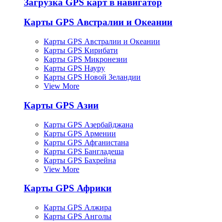
Загрузка GPS карт в навигатор
Карты GPS Австралии и Океании
Карты GPS Австралии и Океании
Карты GPS Кирибати
Карты GPS Микронезии
Карты GPS Науру
Карты GPS Новой Зеландии
View More
Карты GPS Азии
Карты GPS Азербайджана
Карты GPS Армении
Карты GPS Афганистана
Карты GPS Бангладеша
Карты GPS Бахрейна
View More
Карты GPS Африки
Карты GPS Алжира
Карты GPS Анголы