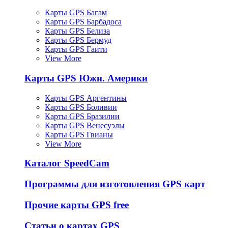
Карты GPS Багам
Карты GPS Барбадоса
Карты GPS Белиза
Карты GPS Бермуд
Карты GPS Гаити
View More
Карты GPS Южн. Америки
Карты GPS Аргентины
Карты GPS Боливии
Карты GPS Бразилии
Карты GPS Венесуэлы
Карты GPS Гвианы
View More
Каталог SpeedCam
Программы для изготовления GPS карт
Прочие карты GPS free
Статьи о картах GPS