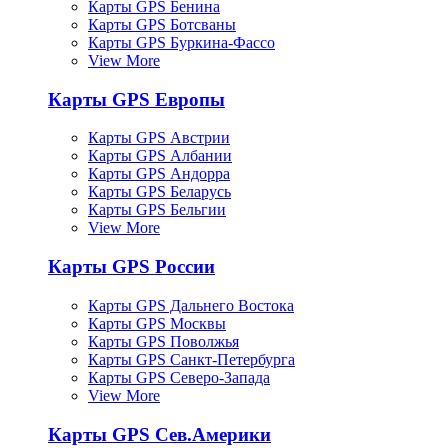
Карты GPS Бенина
Карты GPS Ботсваны
Карты GPS Буркина-Фассо
View More
Карты GPS Европы
Карты GPS Австрии
Карты GPS Албании
Карты GPS Андорра
Карты GPS Беларусь
Карты GPS Бельгии
View More
Карты GPS России
Карты GPS Дальнего Востока
Карты GPS Москвы
Карты GPS Поволжья
Карты GPS Санкт-Петербурга
Карты GPS Северо-Запада
View More
Карты GPS Сев.Америки