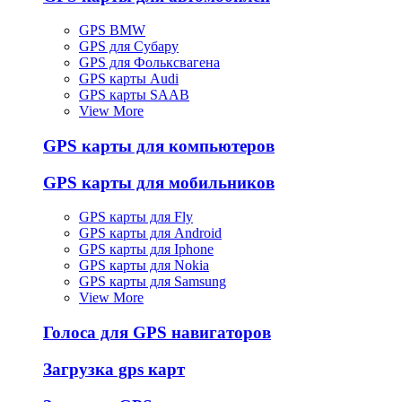
GPS BMW
GPS для Субару
GPS для Фольксвагена
GPS карты Audi
GPS карты SAAB
View More
GPS карты для компьютеров
GPS карты для мобильников
GPS карты для Fly
GPS карты для Android
GPS карты для Iphone
GPS карты для Nokia
GPS карты для Samsung
View More
Голоса для GPS навигаторов
Загрузка gps карт