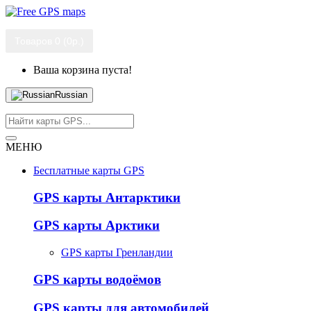
Товаров 0 (0р.)
Ваша корзина пуста!
Russian
МЕНЮ
Бесплатные карты GPS
GPS карты Антарктики
GPS карты Арктики
GPS карты Гренландии
GPS карты водоёмов
GPS карты для автомобилей