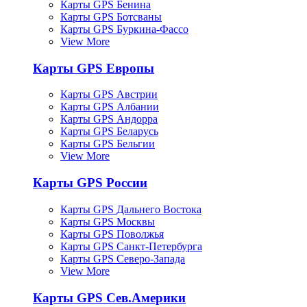
Карты GPS Бенина
Карты GPS Ботсваны
Карты GPS Буркина-Фассо
View More
Карты GPS Европы
Карты GPS Австрии
Карты GPS Албании
Карты GPS Андорра
Карты GPS Беларусь
Карты GPS Бельгии
View More
Карты GPS России
Карты GPS Дальнего Востока
Карты GPS Москвы
Карты GPS Поволжья
Карты GPS Санкт-Петербурга
Карты GPS Северо-Запада
View More
Карты GPS Сев.Америки