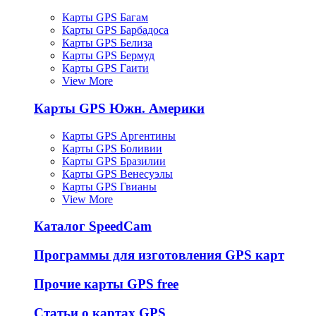
Карты GPS Багам
Карты GPS Барбадоса
Карты GPS Белиза
Карты GPS Бермуд
Карты GPS Гаити
View More
Карты GPS Южн. Америки
Карты GPS Аргентины
Карты GPS Боливии
Карты GPS Бразилии
Карты GPS Венесуэлы
Карты GPS Гвианы
View More
Каталог SpeedCam
Программы для изготовления GPS карт
Прочие карты GPS free
Статьи о картах GPS