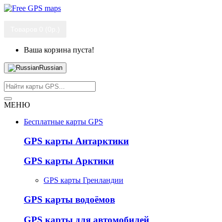
Товаров 0 (0р.)
Ваша корзина пуста!
Russian
МЕНЮ
Бесплатные карты GPS
GPS карты Антарктики
GPS карты Арктики
GPS карты Гренландии
GPS карты водоёмов
GPS карты для автомобилей