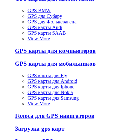
GPS BMW
GPS для Субару
GPS для Фольксвагена
GPS карты Audi
GPS карты SAAB
View More
GPS карты для компьютеров
GPS карты для мобильников
GPS карты для Fly
GPS карты для Android
GPS карты для Iphone
GPS карты для Nokia
GPS карты для Samsung
View More
Голоса для GPS навигаторов
Загрузка gps карт