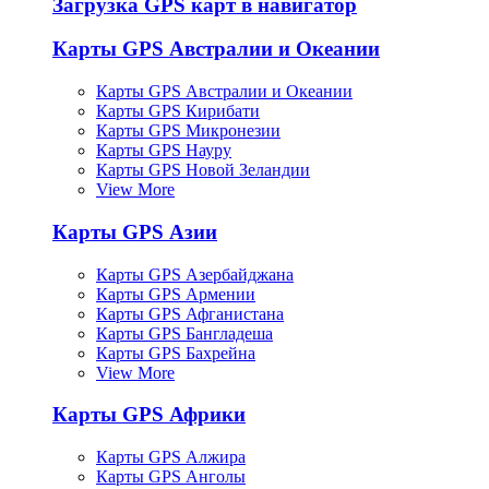
Загрузка GPS карт в навигатор
Карты GPS Австралии и Океании
Карты GPS Австралии и Океании
Карты GPS Кирибати
Карты GPS Микронезии
Карты GPS Науру
Карты GPS Новой Зеландии
View More
Карты GPS Азии
Карты GPS Азербайджана
Карты GPS Армении
Карты GPS Афганистана
Карты GPS Бангладеша
Карты GPS Бахрейна
View More
Карты GPS Африки
Карты GPS Алжира
Карты GPS Анголы