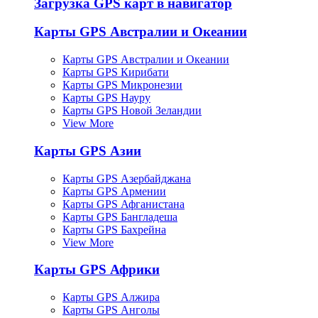
Загрузка GPS карт в навигатор
Карты GPS Австралии и Океании
Карты GPS Австралии и Океании
Карты GPS Кирибати
Карты GPS Микронезии
Карты GPS Науру
Карты GPS Новой Зеландии
View More
Карты GPS Азии
Карты GPS Азербайджана
Карты GPS Армении
Карты GPS Афганистана
Карты GPS Бангладеша
Карты GPS Бахрейна
View More
Карты GPS Африки
Карты GPS Алжира
Карты GPS Анголы