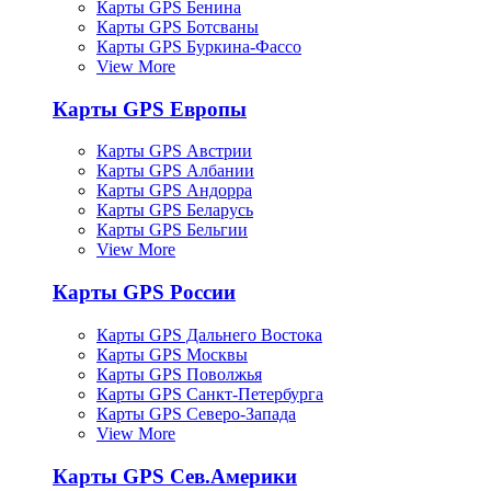
Карты GPS Бенина
Карты GPS Ботсваны
Карты GPS Буркина-Фассо
View More
Карты GPS Европы
Карты GPS Австрии
Карты GPS Албании
Карты GPS Андорра
Карты GPS Беларусь
Карты GPS Бельгии
View More
Карты GPS России
Карты GPS Дальнего Востока
Карты GPS Москвы
Карты GPS Поволжья
Карты GPS Санкт-Петербурга
Карты GPS Северо-Запада
View More
Карты GPS Сев.Америки