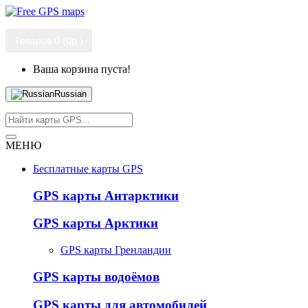
Товаров 0 (0р.)
Ваша корзина пуста!
Russian
МЕНЮ
Бесплатные карты GPS
GPS карты Антарктики
GPS карты Арктики
GPS карты Гренландии
GPS карты водоёмов
GPS карты для автомобилей