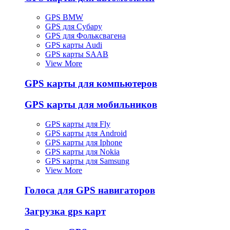
GPS BMW
GPS для Субару
GPS для Фольксвагена
GPS карты Audi
GPS карты SAAB
View More
GPS карты для компьютеров
GPS карты для мобильников
GPS карты для Fly
GPS карты для Android
GPS карты для Iphone
GPS карты для Nokia
GPS карты для Samsung
View More
Голоса для GPS навигаторов
Загрузка gps карт