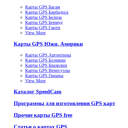
Карты GPS Багам
Карты GPS Барбадоса
Карты GPS Белиза
Карты GPS Бермуд
Карты GPS Гаити
View More
Карты GPS Южн. Америки
Карты GPS Аргентины
Карты GPS Боливии
Карты GPS Бразилии
Карты GPS Венесуэлы
Карты GPS Гвианы
View More
Каталог SpeedCam
Программы для изготовления GPS карт
Прочие карты GPS free
Статьи о картах GPS