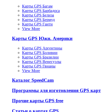
Карты GPS Багам
Карты GPS Барбадоса
Карты GPS Белиза
Карты GPS Бермуд
Карты GPS Гаити
View More
Карты GPS Южн. Америки
Карты GPS Аргентины
Карты GPS Боливии
Карты GPS Бразилии
Карты GPS Венесуэлы
Карты GPS Гвианы
View More
Каталог SpeedCam
Программы для изготовления GPS карт
Прочие карты GPS free
Статьи о картах GPS