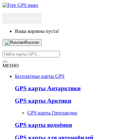
Товаров 0 (0р.)
Ваша корзина пуста!
Russian
МЕНЮ
Бесплатные карты GPS
GPS карты Антарктики
GPS карты Арктики
GPS карты Гренландии
GPS карты водоёмов
GPS карты для автомобилей