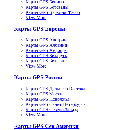
Карты GPS Бенина
Карты GPS Ботсваны
Карты GPS Буркина-Фассо
View More
Карты GPS Европы
Карты GPS Австрии
Карты GPS Албании
Карты GPS Андорра
Карты GPS Беларусь
Карты GPS Бельгии
View More
Карты GPS России
Карты GPS Дальнего Востока
Карты GPS Москвы
Карты GPS Поволжья
Карты GPS Санкт-Петербурга
Карты GPS Северо-Запада
View More
Карты GPS Сев.Америки