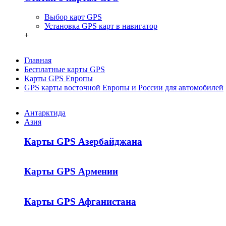
Выбор карт GPS
Установка GPS карт в навигатор
+
Главная
Бесплатные карты GPS
Карты GPS Европы
GPS карты восточной Европы и России для автомобилей
Антарктида
Азия
Карты GPS Азербайджана
Карты GPS Армении
Карты GPS Афганистана