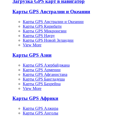
Загрузка GPS карт в навигатор
Карты GPS Австралии и Океании
Карты GPS Австралии и Океании
Карты GPS Кирибати
Карты GPS Микронезии
Карты GPS Науру
Карты GPS Новой Зеландии
View More
Карты GPS Азии
Карты GPS Азербайджана
Карты GPS Армении
Карты GPS Афганистана
Карты GPS Бангладеша
Карты GPS Бахрейна
View More
Карты GPS Африки
Карты GPS Алжира
Карты GPS Анголы