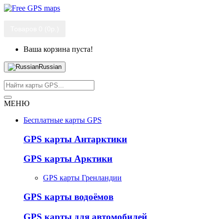
Товаров 0 (0р.)
Ваша корзина пуста!
Russian
МЕНЮ
Бесплатные карты GPS
GPS карты Антарктики
GPS карты Арктики
GPS карты Гренландии
GPS карты водоёмов
GPS карты для автомобилей