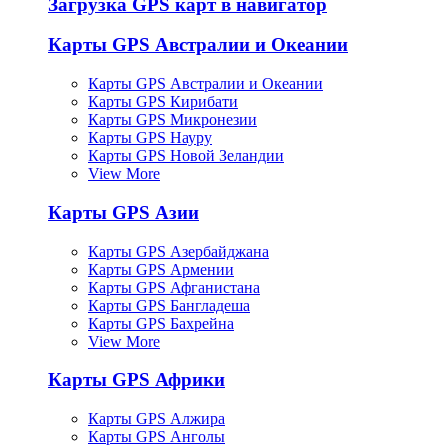
Загрузка GPS карт в навигатор
Карты GPS Австралии и Океании
Карты GPS Австралии и Океании
Карты GPS Кирибати
Карты GPS Микронезии
Карты GPS Науру
Карты GPS Новой Зеландии
View More
Карты GPS Азии
Карты GPS Азербайджана
Карты GPS Армении
Карты GPS Афганистана
Карты GPS Бангладеша
Карты GPS Бахрейна
View More
Карты GPS Африки
Карты GPS Алжира
Карты GPS Анголы