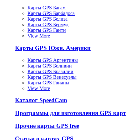
Карты GPS Багам
Карты GPS Барбадоса
Карты GPS Белиза
Карты GPS Бермуд
Карты GPS Гаити
View More
Карты GPS Южн. Америки
Карты GPS Аргентины
Карты GPS Боливии
Карты GPS Бразилии
Карты GPS Венесуэлы
Карты GPS Гвианы
View More
Каталог SpeedCam
Программы для изготовления GPS карт
Прочие карты GPS free
Статьи о картах GPS