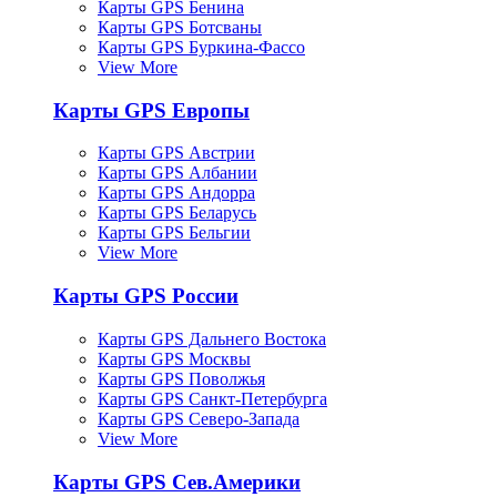
Карты GPS Бенина
Карты GPS Ботсваны
Карты GPS Буркина-Фассо
View More
Карты GPS Европы
Карты GPS Австрии
Карты GPS Албании
Карты GPS Андорра
Карты GPS Беларусь
Карты GPS Бельгии
View More
Карты GPS России
Карты GPS Дальнего Востока
Карты GPS Москвы
Карты GPS Поволжья
Карты GPS Санкт-Петербурга
Карты GPS Северо-Запада
View More
Карты GPS Сев.Америки