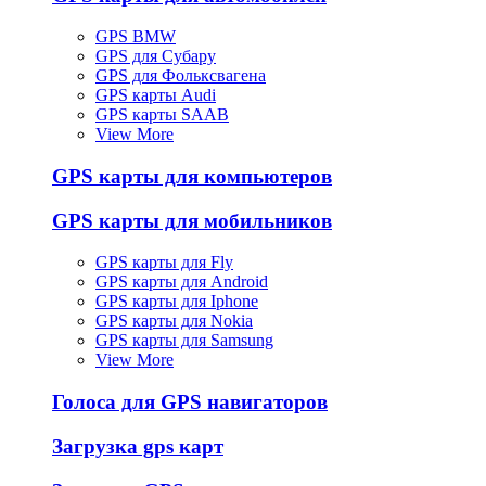
GPS BMW
GPS для Субару
GPS для Фольксвагена
GPS карты Audi
GPS карты SAAB
View More
GPS карты для компьютеров
GPS карты для мобильников
GPS карты для Fly
GPS карты для Android
GPS карты для Iphone
GPS карты для Nokia
GPS карты для Samsung
View More
Голоса для GPS навигаторов
Загрузка gps карт