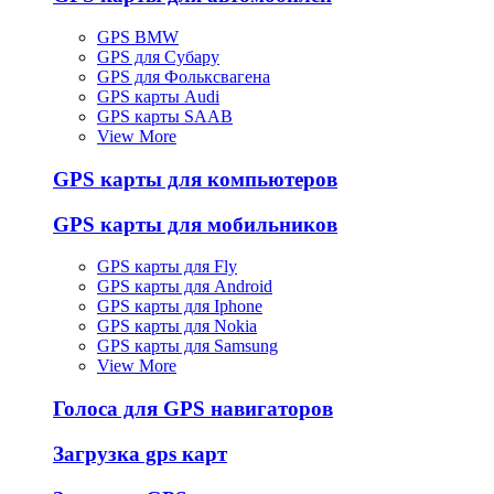
GPS BMW
GPS для Субару
GPS для Фольксвагена
GPS карты Audi
GPS карты SAAB
View More
GPS карты для компьютеров
GPS карты для мобильников
GPS карты для Fly
GPS карты для Android
GPS карты для Iphone
GPS карты для Nokia
GPS карты для Samsung
View More
Голоса для GPS навигаторов
Загрузка gps карт