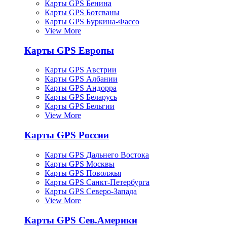
Карты GPS Бенина
Карты GPS Ботсваны
Карты GPS Буркина-Фассо
View More
Карты GPS Европы
Карты GPS Австрии
Карты GPS Албании
Карты GPS Андорра
Карты GPS Беларусь
Карты GPS Бельгии
View More
Карты GPS России
Карты GPS Дальнего Востока
Карты GPS Москвы
Карты GPS Поволжья
Карты GPS Санкт-Петербурга
Карты GPS Северо-Запада
View More
Карты GPS Сев.Америки