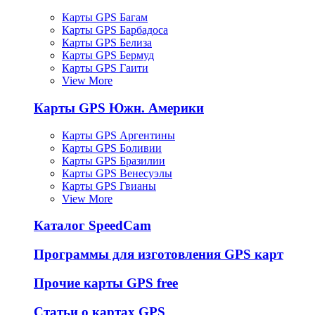
Карты GPS Багам
Карты GPS Барбадоса
Карты GPS Белиза
Карты GPS Бермуд
Карты GPS Гаити
View More
Карты GPS Южн. Америки
Карты GPS Аргентины
Карты GPS Боливии
Карты GPS Бразилии
Карты GPS Венесуэлы
Карты GPS Гвианы
View More
Каталог SpeedCam
Программы для изготовления GPS карт
Прочие карты GPS free
Статьи о картах GPS