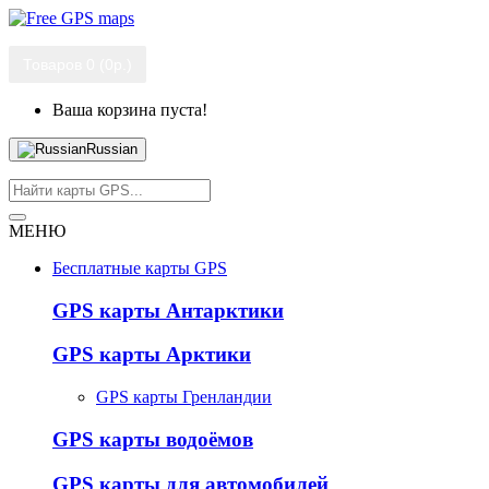
Товаров 0 (0р.)
Ваша корзина пуста!
Russian
МЕНЮ
Бесплатные карты GPS
GPS карты Антарктики
GPS карты Арктики
GPS карты Гренландии
GPS карты водоёмов
GPS карты для автомобилей