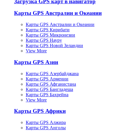
Загрузка GPS карт в навигатор
Карты GPS Австралии и Океании
Карты GPS Австралии и Океании
Карты GPS Кирибати
Карты GPS Микронезии
Карты GPS Науру
Карты GPS Новой Зеландии
View More
Карты GPS Азии
Карты GPS Азербайджана
Карты GPS Армении
Карты GPS Афганистана
Карты GPS Бангладеша
Карты GPS Бахрейна
View More
Карты GPS Африки
Карты GPS Алжира
Карты GPS Анголы