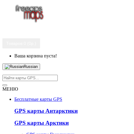
Товаров 0 (0р.)
Ваша корзина пуста!
Russian
МЕНЮ
Бесплатные карты GPS
GPS карты Антарктики
GPS карты Арктики