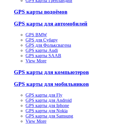
GPS карты Гренландии
GPS карты водоёмов
GPS карты для автомобилей
GPS BMW
GPS для Субару
GPS для Фольксвагена
GPS карты Audi
GPS карты SAAB
View More
GPS карты для компьютеров
GPS карты для мобильников
GPS карты для Fly
GPS карты для Android
GPS карты для Iphone
GPS карты для Nokia
GPS карты для Samsung
View More