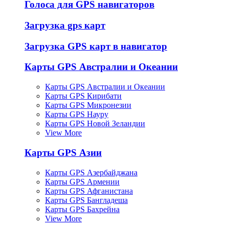
Голоса для GPS навигаторов
Загрузка gps карт
Загрузка GPS карт в навигатор
Карты GPS Австралии и Океании
Карты GPS Австралии и Океании
Карты GPS Кирибати
Карты GPS Микронезии
Карты GPS Науру
Карты GPS Новой Зеландии
View More
Карты GPS Азии
Карты GPS Азербайджана
Карты GPS Армении
Карты GPS Афганистана
Карты GPS Бангладеша
Карты GPS Бахрейна
View More