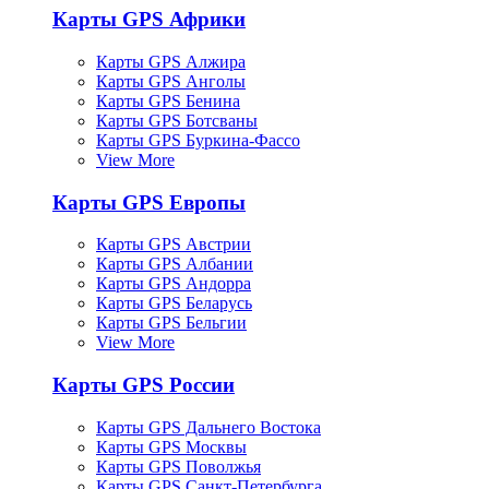
Карты GPS Африки
Карты GPS Алжира
Карты GPS Анголы
Карты GPS Бенина
Карты GPS Ботсваны
Карты GPS Буркина-Фассо
View More
Карты GPS Европы
Карты GPS Австрии
Карты GPS Албании
Карты GPS Андорра
Карты GPS Беларусь
Карты GPS Бельгии
View More
Карты GPS России
Карты GPS Дальнего Востока
Карты GPS Москвы
Карты GPS Поволжья
Карты GPS Санкт-Петербурга