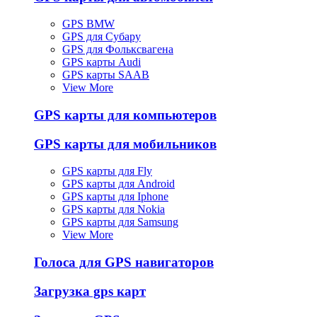
GPS BMW
GPS для Субару
GPS для Фольксвагена
GPS карты Audi
GPS карты SAAB
View More
GPS карты для компьютеров
GPS карты для мобильников
GPS карты для Fly
GPS карты для Android
GPS карты для Iphone
GPS карты для Nokia
GPS карты для Samsung
View More
Голоса для GPS навигаторов
Загрузка gps карт