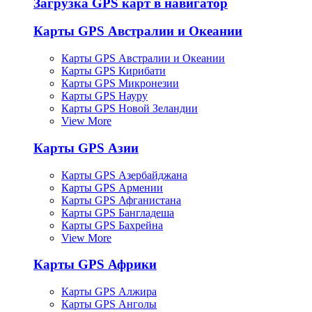
Загрузка GPS карт в навигатор
Карты GPS Австралии и Океании
Карты GPS Австралии и Океании
Карты GPS Кирибати
Карты GPS Микронезии
Карты GPS Науру
Карты GPS Новой Зеландии
View More
Карты GPS Азии
Карты GPS Азербайджана
Карты GPS Армении
Карты GPS Афганистана
Карты GPS Бангладеша
Карты GPS Бахрейна
View More
Карты GPS Африки
Карты GPS Алжира
Карты GPS Анголы