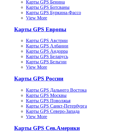
Карты GPS Бенина
Карты GPS Ботсваны
Карты GPS Буркина-Фассо
View More
Карты GPS Европы
Карты GPS Австрии
Карты GPS Албании
Карты GPS Андорра
Карты GPS Беларусь
Карты GPS Бельгии
View More
Карты GPS России
Карты GPS Дальнего Востока
Карты GPS Москвы
Карты GPS Поволжья
Карты GPS Санкт-Петербурга
Карты GPS Северо-Запада
View More
Карты GPS Сев.Америки