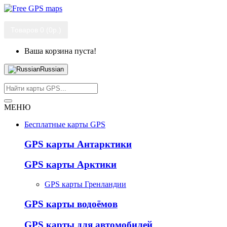
Товаров 0 (0р.)
Ваша корзина пуста!
Russian
МЕНЮ
Бесплатные карты GPS
GPS карты Антарктики
GPS карты Арктики
GPS карты Гренландии
GPS карты водоёмов
GPS карты для автомобилей