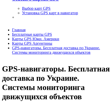
Выбор карт GPS
Установка GPS карт в навигатор
+
Главная
Бесплатные карты GPS
Карты GPS Южн. Америки
Карты GPS Аргентины
GPS-навигаторы. Бесплатная доставка по Украине.
Системы мониторинга движущихся объектов
GPS-навигаторы. Бесплатная
доставка по Украине.
Системы мониторинга
движущихся объектов