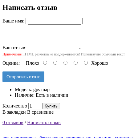
Написать отзыв
Ваше имя:
Ваш отзыв:
Примечание:
HTML разметка не поддерживается! Используйте обычный текст.
Оценка:
Плохо
Хорошо
Отправить отзыв
Модель:
gps map
Наличие:
Есть в наличии
Количество
Купить
В закладки
В сравнение
0 отзывов
/
Написать отзыв
gps-навигаторы.
,
бесплатная
,
доставка
,
по
,
украине.
,
системы
,