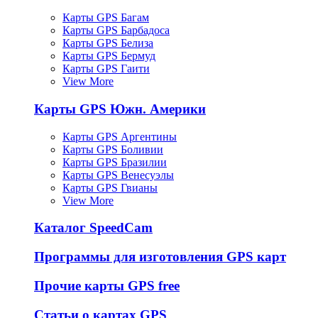
Карты GPS Багам
Карты GPS Барбадоса
Карты GPS Белиза
Карты GPS Бермуд
Карты GPS Гаити
View More
Карты GPS Южн. Америки
Карты GPS Аргентины
Карты GPS Боливии
Карты GPS Бразилии
Карты GPS Венесуэлы
Карты GPS Гвианы
View More
Каталог SpeedCam
Программы для изготовления GPS карт
Прочие карты GPS free
Статьи о картах GPS