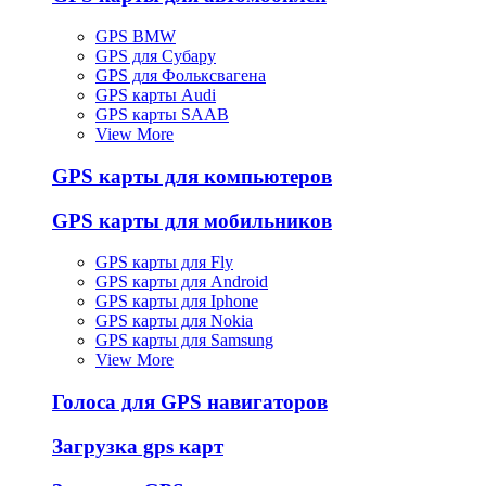
GPS BMW
GPS для Субару
GPS для Фольксвагена
GPS карты Audi
GPS карты SAAB
View More
GPS карты для компьютеров
GPS карты для мобильников
GPS карты для Fly
GPS карты для Android
GPS карты для Iphone
GPS карты для Nokia
GPS карты для Samsung
View More
Голоса для GPS навигаторов
Загрузка gps карт