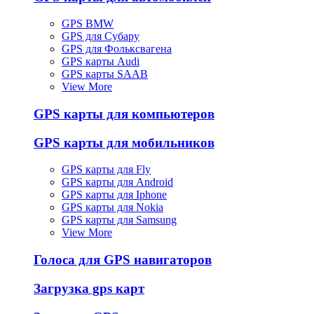
GPS BMW
GPS для Субару
GPS для Фольксвагена
GPS карты Audi
GPS карты SAAB
View More
GPS карты для компьютеров
GPS карты для мобильников
GPS карты для Fly
GPS карты для Android
GPS карты для Iphone
GPS карты для Nokia
GPS карты для Samsung
View More
Голоса для GPS навигаторов
Загрузка gps карт