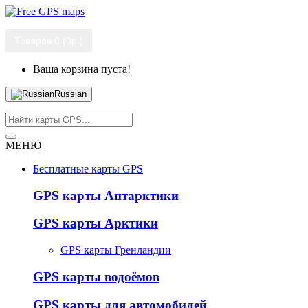
Товаров 0 (0р.)
Ваша корзина пуста!
Russian
МЕНЮ
Бесплатные карты GPS
GPS карты Антарктики
GPS карты Арктики
GPS карты Гренландии
GPS карты водоёмов
GPS карты для автомобилей