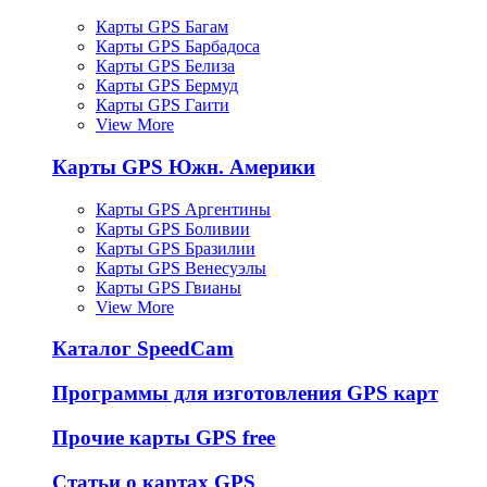
Карты GPS Багам
Карты GPS Барбадоса
Карты GPS Белиза
Карты GPS Бермуд
Карты GPS Гаити
View More
Карты GPS Южн. Америки
Карты GPS Аргентины
Карты GPS Боливии
Карты GPS Бразилии
Карты GPS Венесуэлы
Карты GPS Гвианы
View More
Каталог SpeedCam
Программы для изготовления GPS карт
Прочие карты GPS free
Статьи о картах GPS