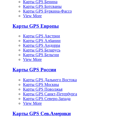
Карты GPS Бенина
Карты GPS Ботсваны
Карты GPS Буркина-Фассо
View More
Карты GPS Европы
Карты GPS Австрии
Карты GPS Албании
Карты GPS Андорра
Карты GPS Беларусь
Карты GPS Бельгии
View More
Карты GPS России
Карты GPS Дальнего Востока
Карты GPS Москвы
Карты GPS Поволжья
Карты GPS Санкт-Петербурга
Карты GPS Северо-Запада
View More
Карты GPS Сев.Америки