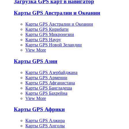
Загрузка GPS карт в навигатор
Карты GPS Австралии и Океании
Карты GPS Австралии и Океании
Карты GPS Кирибати
Карты GPS Микронезии
Карты GPS Науру
Карты GPS Новой Зеландии
View More
Карты GPS Азии
Карты GPS Азербайджана
Карты GPS Армении
Карты GPS Афганистана
Карты GPS Бангладеша
Карты GPS Бахрейна
View More
Карты GPS Африки
Карты GPS Алжира
Карты GPS Анголы