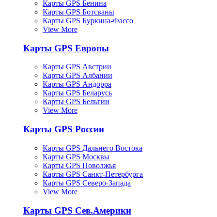
Карты GPS Бенина
Карты GPS Ботсваны
Карты GPS Буркина-Фассо
View More
Карты GPS Европы
Карты GPS Австрии
Карты GPS Албании
Карты GPS Андорра
Карты GPS Беларусь
Карты GPS Бельгии
View More
Карты GPS России
Карты GPS Дальнего Востока
Карты GPS Москвы
Карты GPS Поволжья
Карты GPS Санкт-Петербурга
Карты GPS Северо-Запада
View More
Карты GPS Сев.Америки