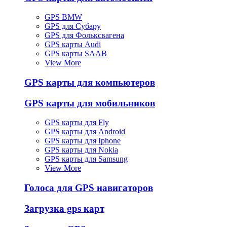
GPS BMW
GPS для Субару
GPS для Фольксвагена
GPS карты Audi
GPS карты SAAB
View More
GPS карты для компьютеров
GPS карты для мобильников
GPS карты для Fly
GPS карты для Android
GPS карты для Iphone
GPS карты для Nokia
GPS карты для Samsung
View More
Голоса для GPS навигаторов
Загрузка gps карт