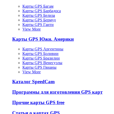
Карты GPS Багам
Карты GPS Барбадоса
Карты GPS Белиза
Карты GPS Бермуд
Карты GPS Гаити
View More
Карты GPS Южн. Америки
Карты GPS Аргентины
Карты GPS Боливии
Карты GPS Бразилии
Карты GPS Венесуэлы
Карты GPS Гвианы
View More
Каталог SpeedCam
Программы для изготовления GPS карт
Прочие карты GPS free
Статьи о картах GPS