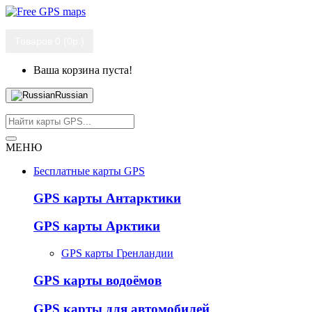
Товаров 0 (0р.)
Ваша корзина пуста!
Russian
МЕНЮ
Бесплатные карты GPS
GPS карты Антарктики
GPS карты Арктики
GPS карты Гренландии
GPS карты водоёмов
GPS карты для автомобилей