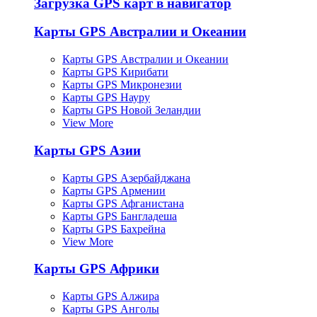
Загрузка GPS карт в навигатор
Карты GPS Австралии и Океании
Карты GPS Австралии и Океании
Карты GPS Кирибати
Карты GPS Микронезии
Карты GPS Науру
Карты GPS Новой Зеландии
View More
Карты GPS Азии
Карты GPS Азербайджана
Карты GPS Армении
Карты GPS Афганистана
Карты GPS Бангладеша
Карты GPS Бахрейна
View More
Карты GPS Африки
Карты GPS Алжира
Карты GPS Анголы