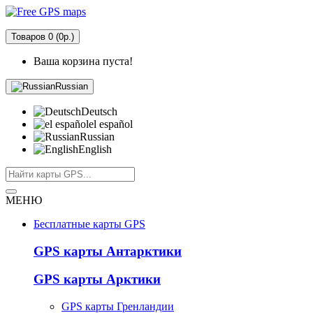
Товаров 0 (0р.)
Ваша корзина пуста!
Russian
Deutsch
el español
Russian
English
МЕНЮ
Бесплатные карты GPS
GPS карты Антарктики
GPS карты Арктики
GPS карты Гренландии