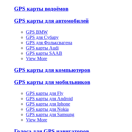
GPS карты водоёмов
GPS карты для автомобилей
GPS BMW
GPS для Субару
GPS для Фольксвагена
GPS карты Audi
GPS карты SAAB
View More
GPS карты для компьютеров
GPS карты для мобильников
GPS карты для Fly
GPS карты для Android
GPS карты для Iphone
GPS карты для Nokia
GPS карты для Samsung
View More
Голоса для GPS навигаторов