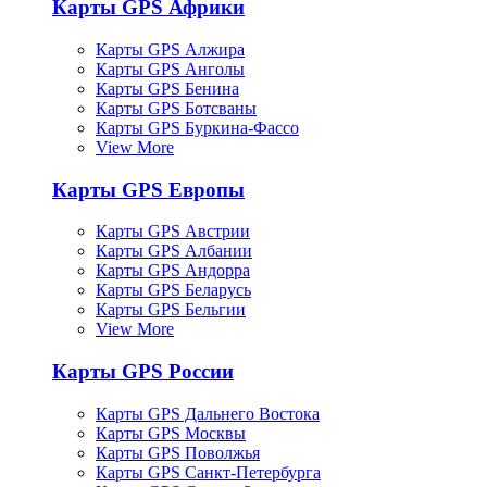
Карты GPS Африки
Карты GPS Алжира
Карты GPS Анголы
Карты GPS Бенина
Карты GPS Ботсваны
Карты GPS Буркина-Фассо
View More
Карты GPS Европы
Карты GPS Австрии
Карты GPS Албании
Карты GPS Андорра
Карты GPS Беларусь
Карты GPS Бельгии
View More
Карты GPS России
Карты GPS Дальнего Востока
Карты GPS Москвы
Карты GPS Поволжья
Карты GPS Санкт-Петербурга