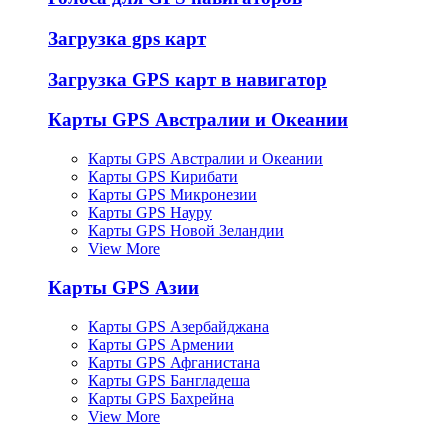
Загрузка gps карт
Загрузка GPS карт в навигатор
Карты GPS Австралии и Океании
Карты GPS Австралии и Океании
Карты GPS Кирибати
Карты GPS Микронезии
Карты GPS Науру
Карты GPS Новой Зеландии
View More
Карты GPS Азии
Карты GPS Азербайджана
Карты GPS Армении
Карты GPS Афганистана
Карты GPS Бангладеша
Карты GPS Бахрейна
View More