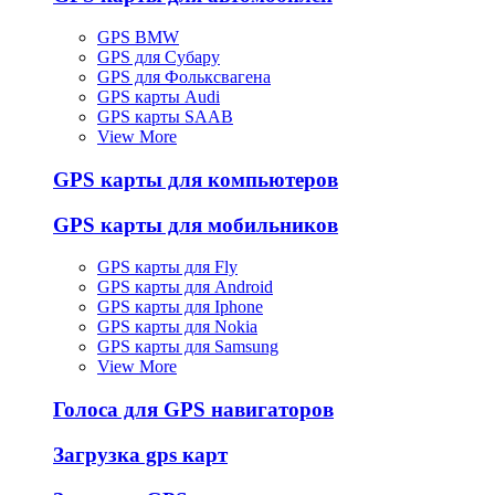
GPS BMW
GPS для Субару
GPS для Фольксвагена
GPS карты Audi
GPS карты SAAB
View More
GPS карты для компьютеров
GPS карты для мобильников
GPS карты для Fly
GPS карты для Android
GPS карты для Iphone
GPS карты для Nokia
GPS карты для Samsung
View More
Голоса для GPS навигаторов
Загрузка gps карт