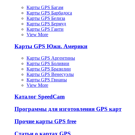
Карты GPS Багам
Карты GPS Барбадоса
Карты GPS Белиза
Карты GPS Бермуд
Карты GPS Гаити
View More
Карты GPS Южн. Америки
Карты GPS Аргентины
Карты GPS Боливии
Карты GPS Бразилии
Карты GPS Венесуэлы
Карты GPS Гвианы
View More
Каталог SpeedCam
Программы для изготовления GPS карт
Прочие карты GPS free
Статьи о картах GPS