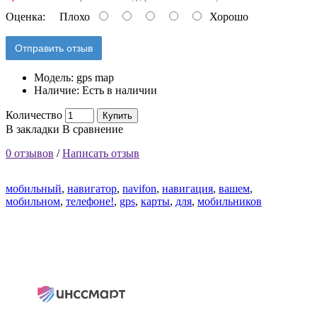
Оценка:
Плохо
Хорошо
Отправить отзыв
Модель:
gps map
Наличие:
Есть в наличии
Количество
Купить
В закладки
В сравнение
0 отзывов
/
Написать отзыв
мобильный
,
навигатор
,
navifon
,
навигация
,
вашем
,
мобильном
,
телефоне!
,
gps
,
карты
,
для
,
мобильников