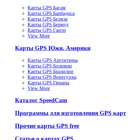
Карты GPS Багам
Карты GPS Барбадоса
Карты GPS Белиза
Карты GPS Бермуд
Карты GPS Гаити
View More
Карты GPS Южн. Америки
Карты GPS Аргентины
Карты GPS Боливии
Карты GPS Бразилии
Карты GPS Венесуэлы
Карты GPS Гвианы
View More
Каталог SpeedCam
Программы для изготовления GPS карт
Прочие карты GPS free
Статьи о картах GPS