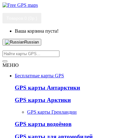
Товаров 0 (0р.)
Ваша корзина пуста!
Russian
МЕНЮ
Бесплатные карты GPS
GPS карты Антарктики
GPS карты Арктики
GPS карты Гренландии
GPS карты водоёмов
GPS карты для автомобилей