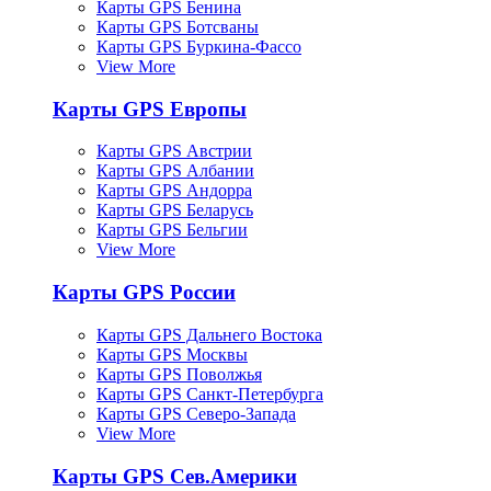
Карты GPS Бенина
Карты GPS Ботсваны
Карты GPS Буркина-Фассо
View More
Карты GPS Европы
Карты GPS Австрии
Карты GPS Албании
Карты GPS Андорра
Карты GPS Беларусь
Карты GPS Бельгии
View More
Карты GPS России
Карты GPS Дальнего Востока
Карты GPS Москвы
Карты GPS Поволжья
Карты GPS Санкт-Петербурга
Карты GPS Северо-Запада
View More
Карты GPS Сев.Америки