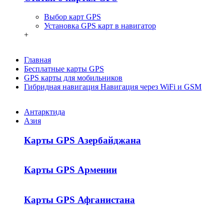
Выбор карт GPS
Установка GPS карт в навигатор
+
Главная
Бесплатные карты GPS
GPS карты для мобильников
Гибридная навигация Навигация через WiFi и GSM
Антарктида
Азия
Карты GPS Азербайджана
Карты GPS Армении
Карты GPS Афганистана