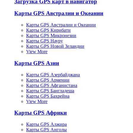
Загрузка GPS карт в навигатор
Карты GPS Австралии и Океании
Карты GPS Австралии и Океании
Карты GPS Кирибати
Карты GPS Микронезии
Карты GPS Науру
Карты GPS Новой Зеландии
View More
Карты GPS Азии
Карты GPS Азербайджана
Карты GPS Армении
Карты GPS Афганистана
Карты GPS Бангладеша
Карты GPS Бахрейна
View More
Карты GPS Африки
Карты GPS Алжира
Карты GPS Анголы