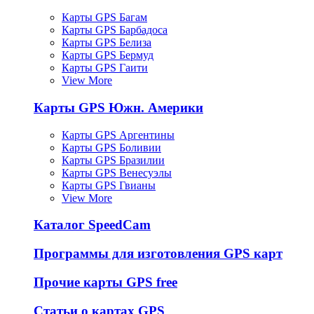
Карты GPS Багам
Карты GPS Барбадоса
Карты GPS Белиза
Карты GPS Бермуд
Карты GPS Гаити
View More
Карты GPS Южн. Америки
Карты GPS Аргентины
Карты GPS Боливии
Карты GPS Бразилии
Карты GPS Венесуэлы
Карты GPS Гвианы
View More
Каталог SpeedCam
Программы для изготовления GPS карт
Прочие карты GPS free
Статьи о картах GPS