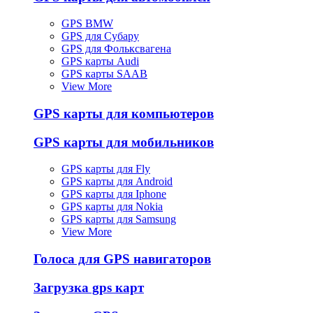
GPS BMW
GPS для Субару
GPS для Фольксвагена
GPS карты Audi
GPS карты SAAB
View More
GPS карты для компьютеров
GPS карты для мобильников
GPS карты для Fly
GPS карты для Android
GPS карты для Iphone
GPS карты для Nokia
GPS карты для Samsung
View More
Голоса для GPS навигаторов
Загрузка gps карт