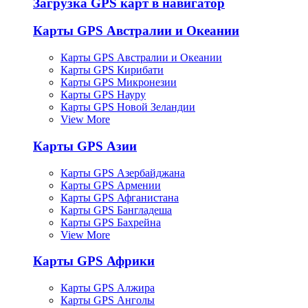
Загрузка GPS карт в навигатор
Карты GPS Австралии и Океании
Карты GPS Австралии и Океании
Карты GPS Кирибати
Карты GPS Микронезии
Карты GPS Науру
Карты GPS Новой Зеландии
View More
Карты GPS Азии
Карты GPS Азербайджана
Карты GPS Армении
Карты GPS Афганистана
Карты GPS Бангладеша
Карты GPS Бахрейна
View More
Карты GPS Африки
Карты GPS Алжира
Карты GPS Анголы