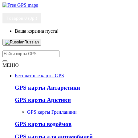
Товаров 0 (0р.)
Ваша корзина пуста!
Russian
МЕНЮ
Бесплатные карты GPS
GPS карты Антарктики
GPS карты Арктики
GPS карты Гренландии
GPS карты водоёмов
GPS карты для автомобилей