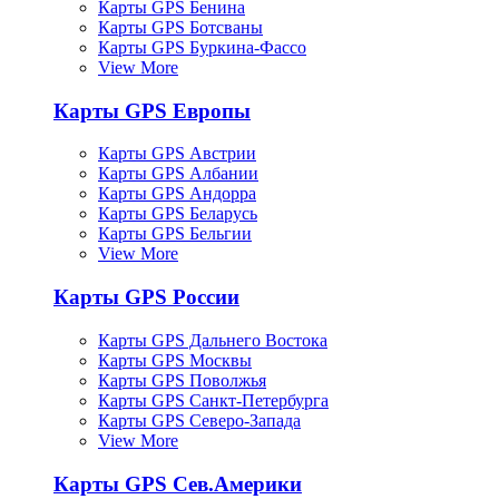
Карты GPS Бенина
Карты GPS Ботсваны
Карты GPS Буркина-Фассо
View More
Карты GPS Европы
Карты GPS Австрии
Карты GPS Албании
Карты GPS Андорра
Карты GPS Беларусь
Карты GPS Бельгии
View More
Карты GPS России
Карты GPS Дальнего Востока
Карты GPS Москвы
Карты GPS Поволжья
Карты GPS Санкт-Петербурга
Карты GPS Северо-Запада
View More
Карты GPS Сев.Америки