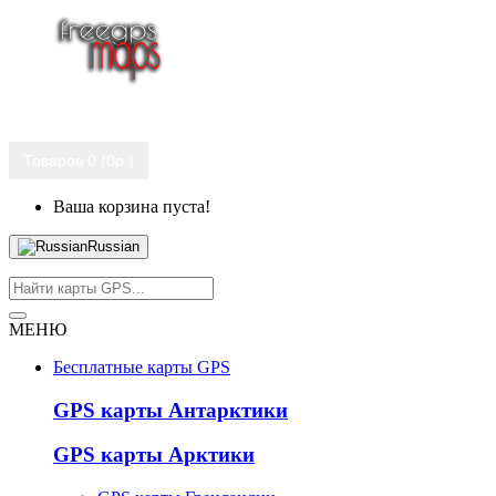
Товаров 0 (0р.)
Ваша корзина пуста!
Russian
МЕНЮ
Бесплатные карты GPS
GPS карты Антарктики
GPS карты Арктики