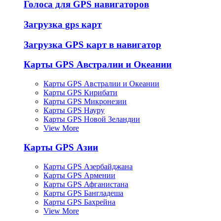
Голоса для GPS навигаторов
Загрузка gps карт
Загрузка GPS карт в навигатор
Карты GPS Австралии и Океании
Карты GPS Австралии и Океании
Карты GPS Кирибати
Карты GPS Микронезии
Карты GPS Науру
Карты GPS Новой Зеландии
View More
Карты GPS Азии
Карты GPS Азербайджана
Карты GPS Армении
Карты GPS Афганистана
Карты GPS Бангладеша
Карты GPS Бахрейна
View More