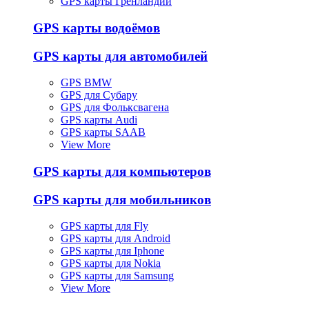
GPS карты Гренландии
GPS карты водоёмов
GPS карты для автомобилей
GPS BMW
GPS для Субару
GPS для Фольксвагена
GPS карты Audi
GPS карты SAAB
View More
GPS карты для компьютеров
GPS карты для мобильников
GPS карты для Fly
GPS карты для Android
GPS карты для Iphone
GPS карты для Nokia
GPS карты для Samsung
View More