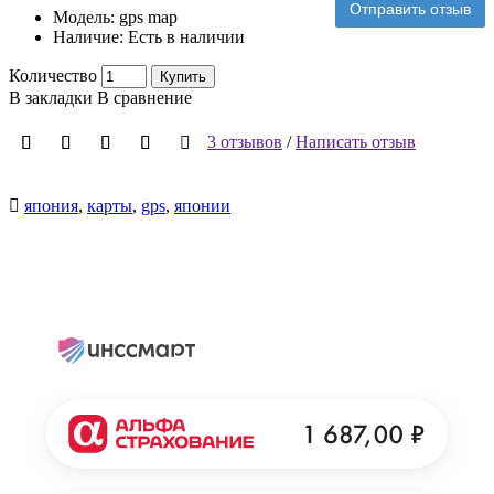
Отправить отзыв
Модель:
gps map
Наличие:
Есть в наличии
Количество
Купить
В закладки
В сравнение
3 отзывов
/
Написать отзыв
япония
,
карты
,
gps
,
японии