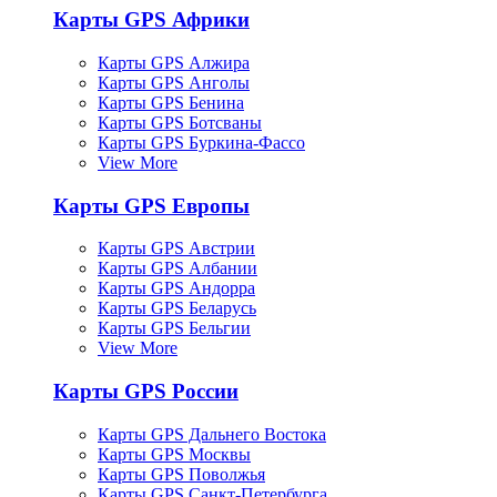
Карты GPS Африки
Карты GPS Алжира
Карты GPS Анголы
Карты GPS Бенина
Карты GPS Ботсваны
Карты GPS Буркина-Фассо
View More
Карты GPS Европы
Карты GPS Австрии
Карты GPS Албании
Карты GPS Андорра
Карты GPS Беларусь
Карты GPS Бельгии
View More
Карты GPS России
Карты GPS Дальнего Востока
Карты GPS Москвы
Карты GPS Поволжья
Карты GPS Санкт-Петербурга