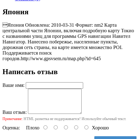
Япония
Япония Обновлена: 2010-03-31 Формат: nm2 Карта
центральной части Японии, включая подробную карту Токио
с названиями улиц для программы GPS навигации Навител
Навигатор. Нанесено побережье, населенные пункты,
дорожная сеть страны, на карте имеется множество POI.
Поддерживается поиск
городов.
http://www.gpsvsem.ru/map.php?id=645
Написать отзыв
Ваше имя:
Ваш отзыв:
Примечание:
HTML разметка не поддерживается! Используйте обычный текст.
Оценка:
Плохо
Хорошо