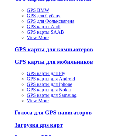
GPS BMW
GPS для Субару
GPS для Фольксвагена
GPS карты Audi
GPS карты SAAB
View More
GPS карты для компьютеров
GPS карты для мобильников
GPS карты для Fly
GPS карты для Android
GPS карты для Iphone
GPS карты для Nokia
GPS карты для Samsung
View More
Голоса для GPS навигаторов
Загрузка gps карт