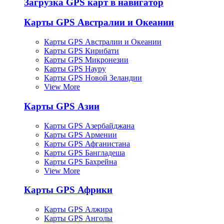
Загрузка GPS карт в навигатор
Карты GPS Австралии и Океании
Карты GPS Австралии и Океании
Карты GPS Кирибати
Карты GPS Микронезии
Карты GPS Науру
Карты GPS Новой Зеландии
View More
Карты GPS Азии
Карты GPS Азербайджана
Карты GPS Армении
Карты GPS Афганистана
Карты GPS Бангладеша
Карты GPS Бахрейна
View More
Карты GPS Африки
Карты GPS Алжира
Карты GPS Анголы