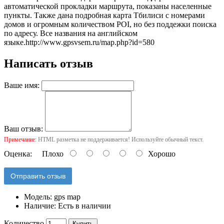
автоматической прокладки маршрута, показаны населенные
пункты. Также дана подробная карта Тбилиси с номерами
домов и огромным количеством POI, но без поддежки поиска
по адресу. Все названия на английском
языке.
http://www.gpsvsem.ru/map.php?id=580
Написать отзыв
Ваше имя:
Ваш отзыв:
Примечание:
HTML разметка не поддерживается! Используйте обычный текст.
Оценка:
Плохо
Хорошо
Отправить отзыв
Модель:
gps map
Наличие:
Есть в наличии
Количество
Купить