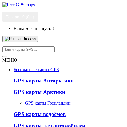
Товаров 0 (0р.)
Ваша корзина пуста!
Russian
МЕНЮ
Бесплатные карты GPS
GPS карты Антарктики
GPS карты Арктики
GPS карты Гренландии
GPS карты водоёмов
GPS карты для автомобилей