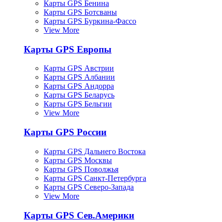
Карты GPS Бенина
Карты GPS Ботсваны
Карты GPS Буркина-Фассо
View More
Карты GPS Европы
Карты GPS Австрии
Карты GPS Албании
Карты GPS Андорра
Карты GPS Беларусь
Карты GPS Бельгии
View More
Карты GPS России
Карты GPS Дальнего Востока
Карты GPS Москвы
Карты GPS Поволжья
Карты GPS Санкт-Петербурга
Карты GPS Северо-Запада
View More
Карты GPS Сев.Америки