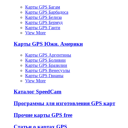
Карты GPS Багам
Карты GPS Барбадоса
Карты GPS Белиза
Карты GPS Бермуд
Карты GPS Гаити
View More
Карты GPS Южн. Америки
Карты GPS Аргентины
Карты GPS Боливии
Карты GPS Бразилии
Карты GPS Венесуэлы
Карты GPS Гвианы
View More
Каталог SpeedCam
Программы для изготовления GPS карт
Прочие карты GPS free
Статьи о картах GPS