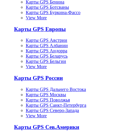
Карты GPS Бенина
Карты GPS Ботсваны
Карты GPS Буркина-Фассо
View More
Карты GPS Европы
Карты GPS Австрии
Карты GPS Албании
Карты GPS Андорра
Карты GPS Беларусь
Карты GPS Бельгии
View More
Карты GPS России
Карты GPS Дальнего Востока
Карты GPS Москвы
Карты GPS Поволжья
Карты GPS Санкт-Петербурга
Карты GPS Северо-Запада
View More
Карты GPS Сев.Америки