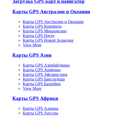
Загрузка GPS карт в навигатор
Карты GPS Австралии и Океании
Карты GPS Австралии и Океании
Карты GPS Кирибати
Карты GPS Микронезии
Карты GPS Науру
Карты GPS Новой Зеландии
View More
Карты GPS Азии
Карты GPS Азербайджана
Карты GPS Армении
Карты GPS Афганистана
Карты GPS Бангладеша
Карты GPS Бахрейна
View More
Карты GPS Африки
Карты GPS Алжира
Карты GPS Анголы