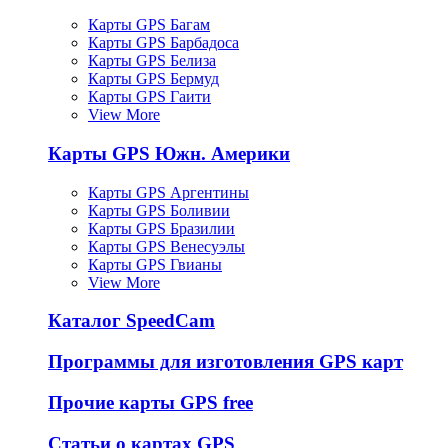
Карты GPS Багам
Карты GPS Барбадоса
Карты GPS Белиза
Карты GPS Бермуд
Карты GPS Гаити
View More
Карты GPS Южн. Америки
Карты GPS Аргентины
Карты GPS Боливии
Карты GPS Бразилии
Карты GPS Венесуэлы
Карты GPS Гвианы
View More
Каталог SpeedCam
Программы для изготовления GPS карт
Прочие карты GPS free
Статьи о картах GPS