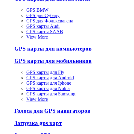
GPS BMW
GPS для Субару
GPS для Фольксвагена
GPS карты Audi
GPS карты SAAB
View More
GPS карты для компьютеров
GPS карты для мобильников
GPS карты для Fly
GPS карты для Android
GPS карты для Iphone
GPS карты для Nokia
GPS карты для Samsung
View More
Голоса для GPS навигаторов
Загрузка gps карт