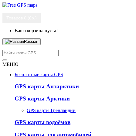
Товаров 0 (0р.)
Ваша корзина пуста!
Russian
МЕНЮ
Бесплатные карты GPS
GPS карты Антарктики
GPS карты Арктики
GPS карты Гренландии
GPS карты водоёмов
GPS карты для автомобилей