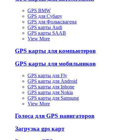
GPS BMW
GPS для Субару
GPS для Фольксвагена
GPS карты Audi
GPS карты SAAB
View More
GPS карты для компьютеров
GPS карты для мобильников
GPS карты для Fly
GPS карты для Android
GPS карты для Iphone
GPS карты для Nokia
GPS карты для Samsung
View More
Голоса для GPS навигаторов
Загрузка gps карт