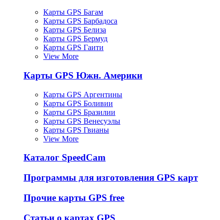
Карты GPS Багам
Карты GPS Барбадоса
Карты GPS Белиза
Карты GPS Бермуд
Карты GPS Гаити
View More
Карты GPS Южн. Америки
Карты GPS Аргентины
Карты GPS Боливии
Карты GPS Бразилии
Карты GPS Венесуэлы
Карты GPS Гвианы
View More
Каталог SpeedCam
Программы для изготовления GPS карт
Прочие карты GPS free
Статьи о картах GPS