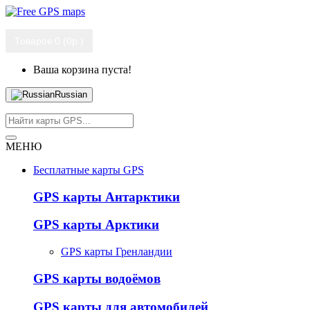
Товаров 0 (0р.)
Ваша корзина пуста!
Russian
МЕНЮ
Бесплатные карты GPS
GPS карты Антарктики
GPS карты Арктики
GPS карты Гренландии
GPS карты водоёмов
GPS карты для автомобилей