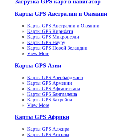
Загрузка GPS карт в навигатор
Карты GPS Австралии и Океании
Карты GPS Австралии и Океании
Карты GPS Кирибати
Карты GPS Микронезии
Карты GPS Науру
Карты GPS Новой Зеландии
View More
Карты GPS Азии
Карты GPS Азербайджана
Карты GPS Армении
Карты GPS Афганистана
Карты GPS Бангладеша
Карты GPS Бахрейна
View More
Карты GPS Африки
Карты GPS Алжира
Карты GPS Анголы