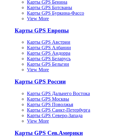
Карты GPS Бенина
Карты GPS Ботсваны
Карты GPS Буркина-Фассо
View More
Карты GPS Европы
Карты GPS Австрии
Карты GPS Албании
Карты GPS Андорра
Карты GPS Беларусь
Карты GPS Бельгии
View More
Карты GPS России
Карты GPS Дальнего Востока
Карты GPS Москвы
Карты GPS Поволжья
Карты GPS Санкт-Петербурга
Карты GPS Северо-Запада
View More
Карты GPS Сев.Америки