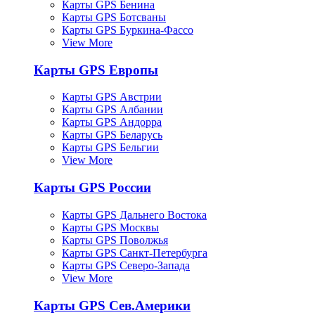
Карты GPS Бенина
Карты GPS Ботсваны
Карты GPS Буркина-Фассо
View More
Карты GPS Европы
Карты GPS Австрии
Карты GPS Албании
Карты GPS Андорра
Карты GPS Беларусь
Карты GPS Бельгии
View More
Карты GPS России
Карты GPS Дальнего Востока
Карты GPS Москвы
Карты GPS Поволжья
Карты GPS Санкт-Петербурга
Карты GPS Северо-Запада
View More
Карты GPS Сев.Америки