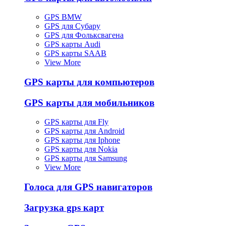
GPS BMW
GPS для Субару
GPS для Фольксвагена
GPS карты Audi
GPS карты SAAB
View More
GPS карты для компьютеров
GPS карты для мобильников
GPS карты для Fly
GPS карты для Android
GPS карты для Iphone
GPS карты для Nokia
GPS карты для Samsung
View More
Голоса для GPS навигаторов
Загрузка gps карт