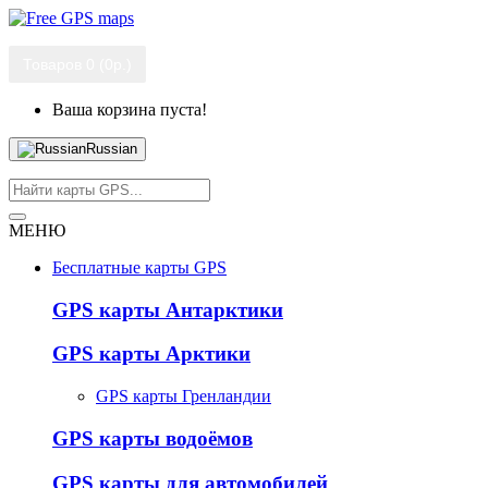
Товаров 0 (0р.)
Ваша корзина пуста!
Russian
МЕНЮ
Бесплатные карты GPS
GPS карты Антарктики
GPS карты Арктики
GPS карты Гренландии
GPS карты водоёмов
GPS карты для автомобилей