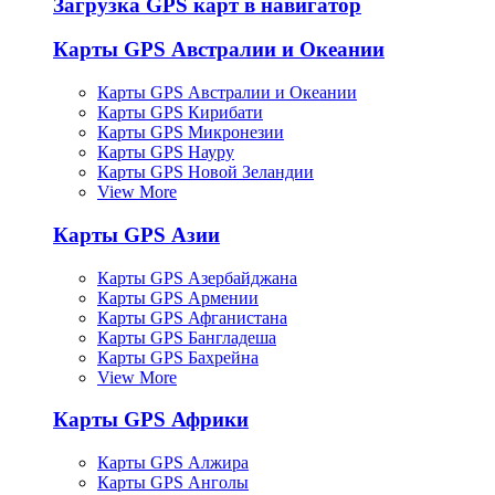
Загрузка GPS карт в навигатор
Карты GPS Австралии и Океании
Карты GPS Австралии и Океании
Карты GPS Кирибати
Карты GPS Микронезии
Карты GPS Науру
Карты GPS Новой Зеландии
View More
Карты GPS Азии
Карты GPS Азербайджана
Карты GPS Армении
Карты GPS Афганистана
Карты GPS Бангладеша
Карты GPS Бахрейна
View More
Карты GPS Африки
Карты GPS Алжира
Карты GPS Анголы