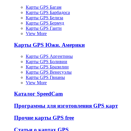
Карты GPS Багам
Карты GPS Барбадоса
Карты GPS Белиза
Карты GPS Бермуд
Карты GPS Гаити
View More
Карты GPS Южн. Америки
Карты GPS Аргентины
Карты GPS Боливии
Карты GPS Бразилии
Карты GPS Венесуэлы
Карты GPS Гвианы
View More
Каталог SpeedCam
Программы для изготовления GPS карт
Прочие карты GPS free
Статьи о картах GPS