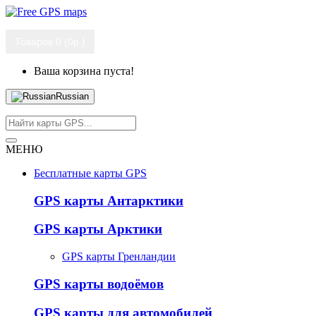
Товаров 0 (0р.)
Ваша корзина пуста!
Russian
МЕНЮ
Бесплатные карты GPS
GPS карты Антарктики
GPS карты Арктики
GPS карты Гренландии
GPS карты водоёмов
GPS карты для автомобилей