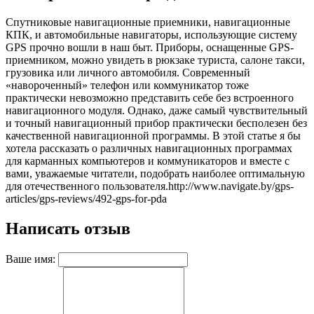
Спутниковые навигационные приемники, навигационные
КПК, и автомобильные навигаторы, использующие систему
GPS прочно вошли в наш быт. Приборы, оснащенные GPS-
приемником, можно увидеть в рюкзаке туриста, салоне такси,
грузовика или личного автомобиля. Современный
«навороченный» телефон или коммуникатор тоже
практически невозможно представить себе без встроенного
навигационного модуля. Однако, даже самый чувствительный
и точный навигационный прибор практически бесполезен без
качественной навигационной программы. В этой статье я бы
хотела рассказать о различных навигационных программах
для карманных компьютеров и коммуникаторов и вместе с
вами, уважаемые читатели, подобрать наиболее оптимальную
для отечественного пользователя.
http://www.navigate.by/gps-
articles/gps-reviews/492-gps-for-pda
Написать отзыв
Ваше имя: