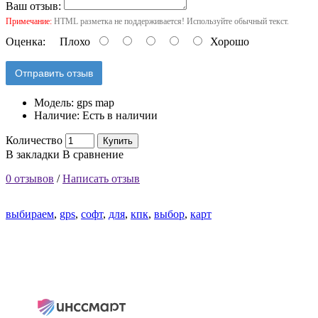
Ваш отзыв:
Примечание:
HTML разметка не поддерживается! Используйте обычный текст.
Оценка:
Плохо
Хорошо
Отправить отзыв
Модель:
gps map
Наличие:
Есть в наличии
Количество
Купить
В закладки
В сравнение
0 отзывов
/
Написать отзыв
выбираем
,
gps
,
софт
,
для
,
кпк
,
выбор
,
карт