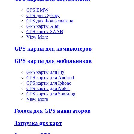
GPS BMW
GPS для Субару
GPS для Фольксвагена
GPS карты Audi
GPS карты SAAB
View More
GPS карты для компьютеров
GPS карты для мобильников
GPS карты для Fly
GPS карты для Android
GPS карты для Iphone
GPS карты для Nokia
GPS карты для Samsung
View More
Голоса для GPS навигаторов
Загрузка gps карт