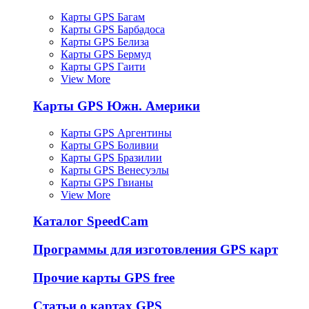
Карты GPS Багам
Карты GPS Барбадоса
Карты GPS Белиза
Карты GPS Бермуд
Карты GPS Гаити
View More
Карты GPS Южн. Америки
Карты GPS Аргентины
Карты GPS Боливии
Карты GPS Бразилии
Карты GPS Венесуэлы
Карты GPS Гвианы
View More
Каталог SpeedCam
Программы для изготовления GPS карт
Прочие карты GPS free
Статьи о картах GPS