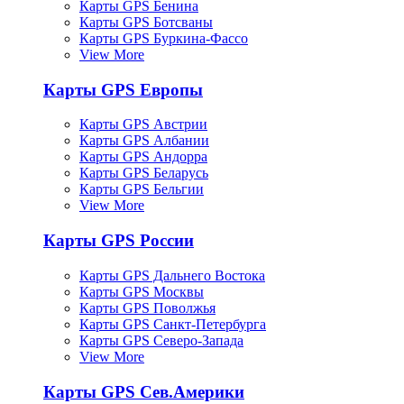
Карты GPS Бенина
Карты GPS Ботсваны
Карты GPS Буркина-Фассо
View More
Карты GPS Европы
Карты GPS Австрии
Карты GPS Албании
Карты GPS Андорра
Карты GPS Беларусь
Карты GPS Бельгии
View More
Карты GPS России
Карты GPS Дальнего Востока
Карты GPS Москвы
Карты GPS Поволжья
Карты GPS Санкт-Петербурга
Карты GPS Северо-Запада
View More
Карты GPS Сев.Америки