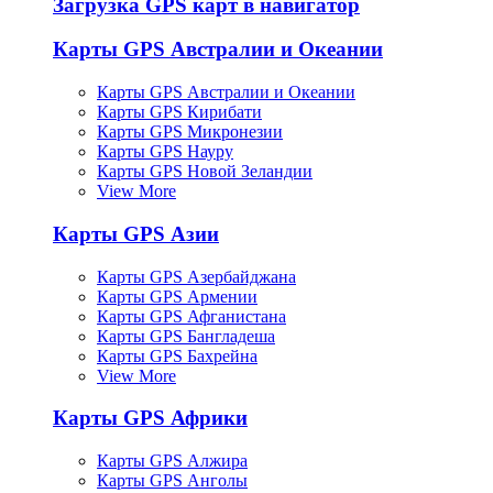
Загрузка GPS карт в навигатор
Карты GPS Австралии и Океании
Карты GPS Австралии и Океании
Карты GPS Кирибати
Карты GPS Микронезии
Карты GPS Науру
Карты GPS Новой Зеландии
View More
Карты GPS Азии
Карты GPS Азербайджана
Карты GPS Армении
Карты GPS Афганистана
Карты GPS Бангладеша
Карты GPS Бахрейна
View More
Карты GPS Африки
Карты GPS Алжира
Карты GPS Анголы