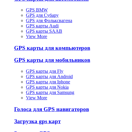
GPS BMW
GPS для Субару
GPS для Фольксвагена
GPS карты Audi
GPS карты SAAB
View More
GPS карты для компьютеров
GPS карты для мобильников
GPS карты для Fly
GPS карты для Android
GPS карты для Iphone
GPS карты для Nokia
GPS карты для Samsung
View More
Голоса для GPS навигаторов
Загрузка gps карт