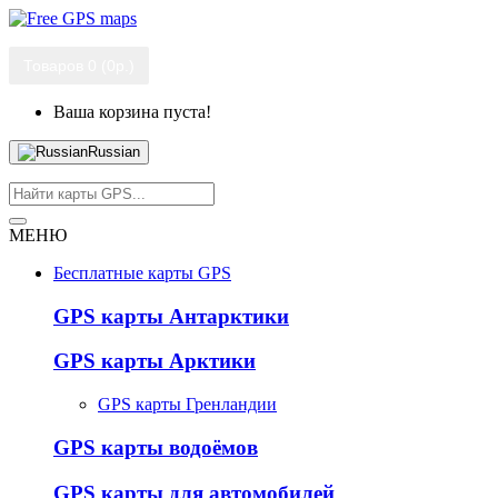
Товаров 0 (0р.)
Ваша корзина пуста!
Russian
МЕНЮ
Бесплатные карты GPS
GPS карты Антарктики
GPS карты Арктики
GPS карты Гренландии
GPS карты водоёмов
GPS карты для автомобилей