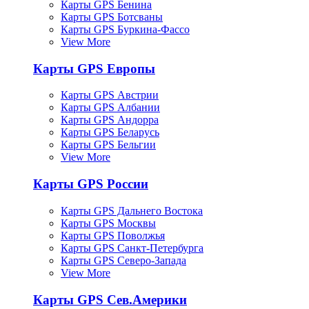
Карты GPS Бенина
Карты GPS Ботсваны
Карты GPS Буркина-Фассо
View More
Карты GPS Европы
Карты GPS Австрии
Карты GPS Албании
Карты GPS Андорра
Карты GPS Беларусь
Карты GPS Бельгии
View More
Карты GPS России
Карты GPS Дальнего Востока
Карты GPS Москвы
Карты GPS Поволжья
Карты GPS Санкт-Петербурга
Карты GPS Северо-Запада
View More
Карты GPS Сев.Америки