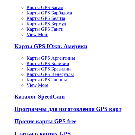
Карты GPS Багам
Карты GPS Барбадоса
Карты GPS Белиза
Карты GPS Бермуд
Карты GPS Гаити
View More
Карты GPS Южн. Америки
Карты GPS Аргентины
Карты GPS Боливии
Карты GPS Бразилии
Карты GPS Венесуэлы
Карты GPS Гвианы
View More
Каталог SpeedCam
Программы для изготовления GPS карт
Прочие карты GPS free
Статьи о картах GPS