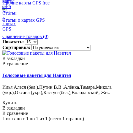
Прочие карты GPS free
Статьи о картах GPS
Сравнение товаров (0)
Показать:
Сортировка:
В закладки
В сравнение
Голосовые пакеты для Навител
Илья,Алеся (бел.),Путин В.В.,Алёнка,Тамара,Микола
(укр.),Оксана (укр.),Кастусь(бел.),Володарский, Жи..
Купить
В закладки
В сравнение
Показано с 1 по 1 из 1 (всего 1 страниц)