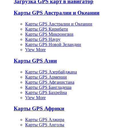
Загрузка GPS карт в навигатор
Карты GPS Австралии и Океании
Карты GPS Австралии и Океании
Карты GPS Кирибати
Карты GPS Микронезии
Карты GPS Науру
Карты GPS Новой Зеландии
View More
Карты GPS Азии
Карты GPS Азербайджана
Карты GPS Армении
Карты GPS Афганистана
Карты GPS Бангладеша
Карты GPS Бахрейна
View More
Карты GPS Африки
Карты GPS Алжира
Карты GPS Анголы