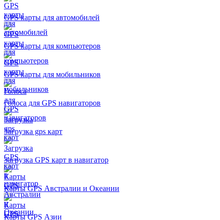
GPS карты для автомобилей
GPS карты для компьютеров
GPS карты для мобильников
Голоса для GPS навигаторов
Загрузка gps карт
Загрузка GPS карт в навигатор
Карты GPS Австралии и Океании
Карты GPS Азии