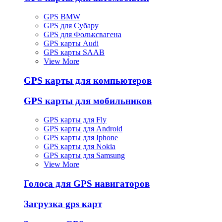
GPS BMW
GPS для Субару
GPS для Фольксвагена
GPS карты Audi
GPS карты SAAB
View More
GPS карты для компьютеров
GPS карты для мобильников
GPS карты для Fly
GPS карты для Android
GPS карты для Iphone
GPS карты для Nokia
GPS карты для Samsung
View More
Голоса для GPS навигаторов
Загрузка gps карт