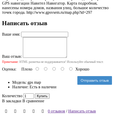
GPS навигации Навител Навигатор. Карта подробная,
нанесены номера домов, названия улиц, большое количество
точек города.
http://www.gpsvsem.ru/map.php?id=297
Написать отзыв
Ваше имя:
Ваш отзыв:
Примечание:
HTML разметка не поддерживается! Используйте обычный текст.
Оценка:
Плохо
Хорошо
Отправить отзыв
Модель:
gps map
Наличие:
Есть в наличии
Количество
Купить
В закладки
В сравнение
0 отзывов
/
Написать отзыв