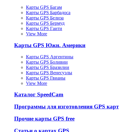
Карты GPS Багам
Карты GPS Барбадоса
Карты GPS Белиза
Карты GPS Бермуд
Карты GPS Гаити
View More
Карты GPS Южн. Америки
Карты GPS Аргентины
Карты GPS Боливии
Карты GPS Бразилии
Карты GPS Венесуэлы
Карты GPS Гвианы
View More
Каталог SpeedCam
Программы для изготовления GPS карт
Прочие карты GPS free
Статьи о картах GPS