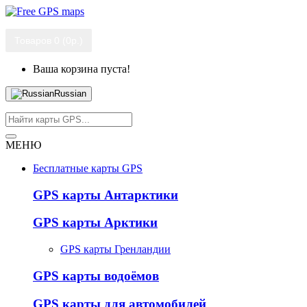
Товаров 0 (0р.)
Ваша корзина пуста!
Russian
МЕНЮ
Бесплатные карты GPS
GPS карты Антарктики
GPS карты Арктики
GPS карты Гренландии
GPS карты водоёмов
GPS карты для автомобилей