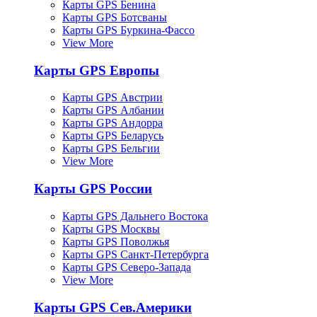
Карты GPS Бенина
Карты GPS Ботсваны
Карты GPS Буркина-Фассо
View More
Карты GPS Европы
Карты GPS Австрии
Карты GPS Албании
Карты GPS Андорра
Карты GPS Беларусь
Карты GPS Бельгии
View More
Карты GPS России
Карты GPS Дальнего Востока
Карты GPS Москвы
Карты GPS Поволжья
Карты GPS Санкт-Петербурга
Карты GPS Северо-Запада
View More
Карты GPS Сев.Америки