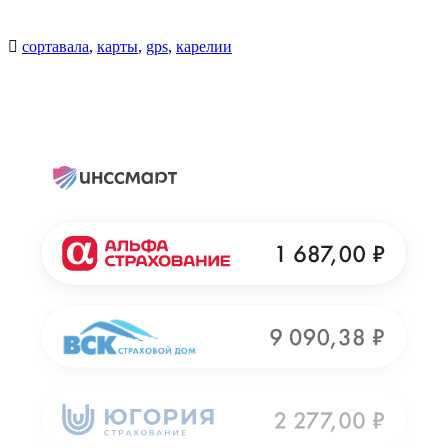
сортавала
,
карты
,
gps
,
карелии