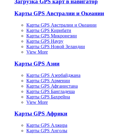
Загрузка GPS карт в навигатор
Карты GPS Австралии и Океании
Карты GPS Австралии и Океании
Карты GPS Кирибати
Карты GPS Микронезии
Карты GPS Науру
Карты GPS Новой Зеландии
View More
Карты GPS Азии
Карты GPS Азербайджана
Карты GPS Армении
Карты GPS Афганистана
Карты GPS Бангладеша
Карты GPS Бахрейна
View More
Карты GPS Африки
Карты GPS Алжира
Карты GPS Анголы