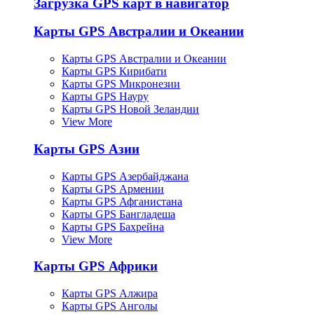
Загрузка GPS карт в навигатор
Карты GPS Австралии и Океании
Карты GPS Австралии и Океании
Карты GPS Кирибати
Карты GPS Микронезии
Карты GPS Науру
Карты GPS Новой Зеландии
View More
Карты GPS Азии
Карты GPS Азербайджана
Карты GPS Армении
Карты GPS Афганистана
Карты GPS Бангладеша
Карты GPS Бахрейна
View More
Карты GPS Африки
Карты GPS Алжира
Карты GPS Анголы