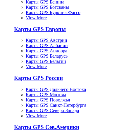
Карты GPS Бенина
Карты GPS Ботсваны
Карты GPS Буркина-Фассо
View More
Карты GPS Европы
Карты GPS Австрии
Карты GPS Албании
Карты GPS Андорра
Карты GPS Беларусь
Карты GPS Бельгии
View More
Карты GPS России
Карты GPS Дальнего Востока
Карты GPS Москвы
Карты GPS Поволжья
Карты GPS Санкт-Петербурга
Карты GPS Северо-Запада
View More
Карты GPS Сев.Америки