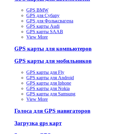
GPS BMW
GPS для Субару
GPS для Фольксвагена
GPS карты Audi
GPS карты SAAB
View More
GPS карты для компьютеров
GPS карты для мобильников
GPS карты для Fly
GPS карты для Android
GPS карты для Iphone
GPS карты для Nokia
GPS карты для Samsung
View More
Голоса для GPS навигаторов
Загрузка gps карт