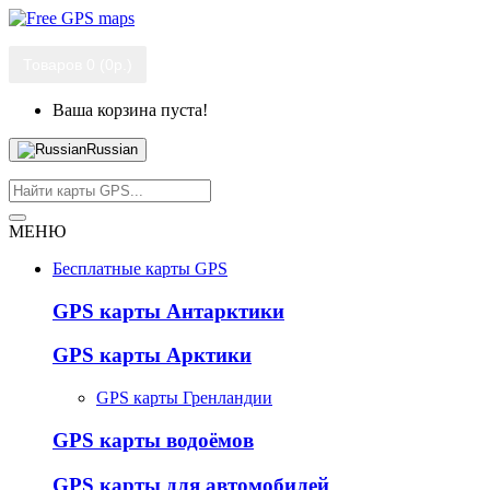
Товаров 0 (0р.)
Ваша корзина пуста!
Russian
МЕНЮ
Бесплатные карты GPS
GPS карты Антарктики
GPS карты Арктики
GPS карты Гренландии
GPS карты водоёмов
GPS карты для автомобилей