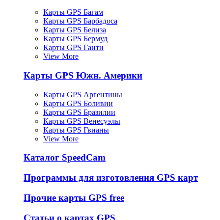
Карты GPS Багам
Карты GPS Барбадоса
Карты GPS Белиза
Карты GPS Бермуд
Карты GPS Гаити
View More
Карты GPS Южн. Америки
Карты GPS Аргентины
Карты GPS Боливии
Карты GPS Бразилии
Карты GPS Венесуэлы
Карты GPS Гвианы
View More
Каталог SpeedCam
Программы для изготовления GPS карт
Прочие карты GPS free
Статьи о картах GPS