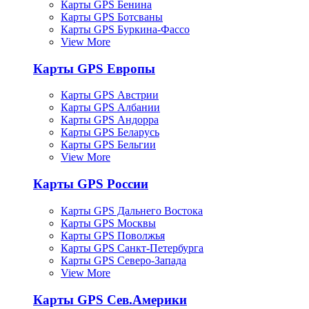
Карты GPS Бенина
Карты GPS Ботсваны
Карты GPS Буркина-Фассо
View More
Карты GPS Европы
Карты GPS Австрии
Карты GPS Албании
Карты GPS Андорра
Карты GPS Беларусь
Карты GPS Бельгии
View More
Карты GPS России
Карты GPS Дальнего Востока
Карты GPS Москвы
Карты GPS Поволжья
Карты GPS Санкт-Петербурга
Карты GPS Северо-Запада
View More
Карты GPS Сев.Америки