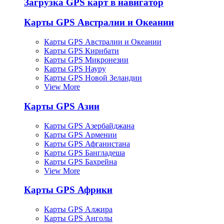
Загрузка GPS карт в навигатор
Карты GPS Австралии и Океании
Карты GPS Австралии и Океании
Карты GPS Кирибати
Карты GPS Микронезии
Карты GPS Науру
Карты GPS Новой Зеландии
View More
Карты GPS Азии
Карты GPS Азербайджана
Карты GPS Армении
Карты GPS Афганистана
Карты GPS Бангладеша
Карты GPS Бахрейна
View More
Карты GPS Африки
Карты GPS Алжира
Карты GPS Анголы