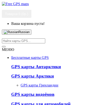
Товаров 0 (0р.)
Ваша корзина пуста!
Russian
МЕНЮ
Бесплатные карты GPS
GPS карты Антарктики
GPS карты Арктики
GPS карты Гренландии
GPS карты водоёмов
GPS карты для автомобилей