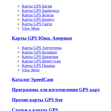
Карты GPS Багам
Карты GPS Барбадоса
Карты GPS Белиза
Карты GPS Бермуд
Карты GPS Гаити
View More
Карты GPS Южн. Америки
Карты GPS Аргентины
Карты GPS Боливии
Карты GPS Бразилии
Карты GPS Венесуэлы
Карты GPS Гвианы
View More
Каталог SpeedCam
Программы для изготовления GPS карт
Прочие карты GPS free
Статьи о картах GPS