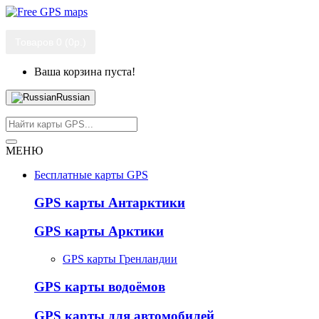
Товаров 0 (0р.)
Ваша корзина пуста!
Russian
МЕНЮ
Бесплатные карты GPS
GPS карты Антарктики
GPS карты Арктики
GPS карты Гренландии
GPS карты водоёмов
GPS карты для автомобилей