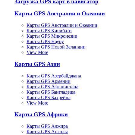
Загрузка GPS карт в навигатор
Карты GPS Австралии и Океании
Карты GPS Австралии и Океании
Карты GPS Кирибати
Карты GPS Микронезии
Карты GPS Науру
Карты GPS Новой Зеландии
View More
Карты GPS Азии
Карты GPS Азербайджана
Карты GPS Армении
Карты GPS Афганистана
Карты GPS Бангладеша
Карты GPS Бахрейна
View More
Карты GPS Африки
Карты GPS Алжира
Карты GPS Анголы