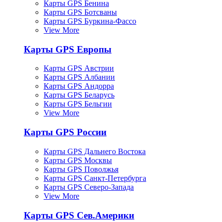
Карты GPS Бенина
Карты GPS Ботсваны
Карты GPS Буркина-Фассо
View More
Карты GPS Европы
Карты GPS Австрии
Карты GPS Албании
Карты GPS Андорра
Карты GPS Беларусь
Карты GPS Бельгии
View More
Карты GPS России
Карты GPS Дальнего Востока
Карты GPS Москвы
Карты GPS Поволжья
Карты GPS Санкт-Петербурга
Карты GPS Северо-Запада
View More
Карты GPS Сев.Америки