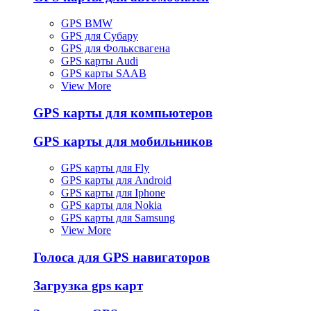
GPS BMW
GPS для Субару
GPS для Фольксвагена
GPS карты Audi
GPS карты SAAB
View More
GPS карты для компьютеров
GPS карты для мобильников
GPS карты для Fly
GPS карты для Android
GPS карты для Iphone
GPS карты для Nokia
GPS карты для Samsung
View More
Голоса для GPS навигаторов
Загрузка gps карт