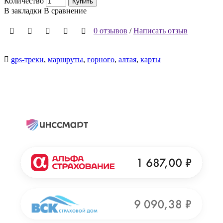
Количество
Купить
В закладки
В сравнение
0 отзывов
/
Написать отзыв
gps-треки
,
маршруты
,
горного
,
алтая
,
карты