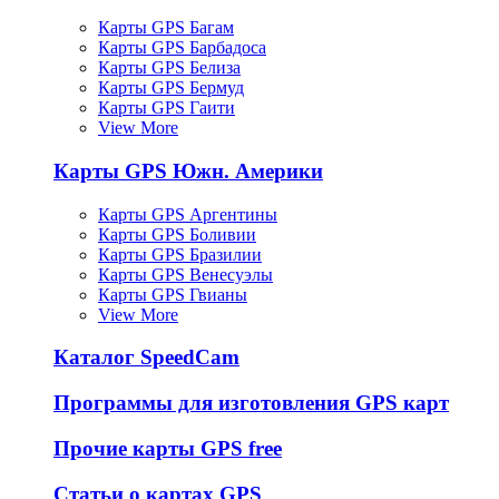
Карты GPS Багам
Карты GPS Барбадоса
Карты GPS Белиза
Карты GPS Бермуд
Карты GPS Гаити
View More
Карты GPS Южн. Америки
Карты GPS Аргентины
Карты GPS Боливии
Карты GPS Бразилии
Карты GPS Венесуэлы
Карты GPS Гвианы
View More
Каталог SpeedCam
Программы для изготовления GPS карт
Прочие карты GPS free
Статьи о картах GPS