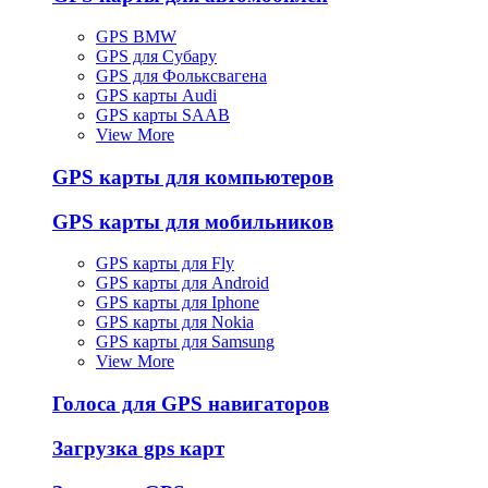
GPS BMW
GPS для Субару
GPS для Фольксвагена
GPS карты Audi
GPS карты SAAB
View More
GPS карты для компьютеров
GPS карты для мобильников
GPS карты для Fly
GPS карты для Android
GPS карты для Iphone
GPS карты для Nokia
GPS карты для Samsung
View More
Голоса для GPS навигаторов
Загрузка gps карт