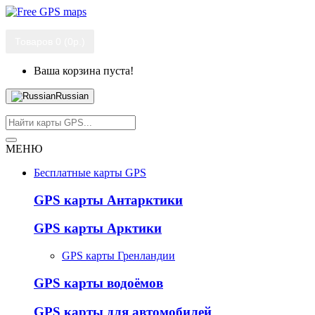
Товаров 0 (0р.)
Ваша корзина пуста!
Russian
МЕНЮ
Бесплатные карты GPS
GPS карты Антарктики
GPS карты Арктики
GPS карты Гренландии
GPS карты водоёмов
GPS карты для автомобилей