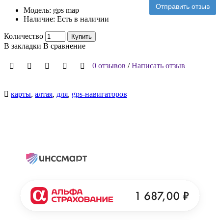
Отправить отзыв
Модель:
gps map
Наличие:
Есть в наличии
Количество
Купить
В закладки
В сравнение
0 отзывов
/
Написать отзыв
карты
,
алтая
,
для
,
gps-навигаторов