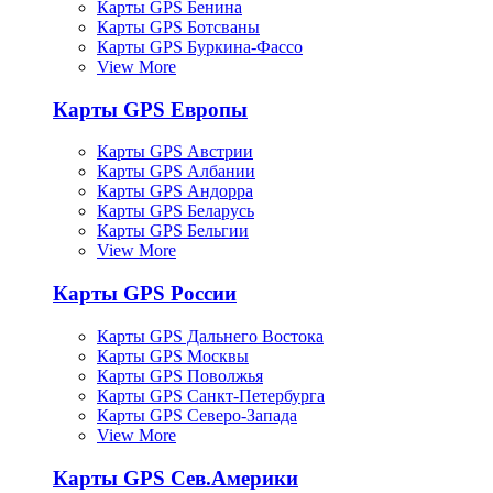
Карты GPS Бенина
Карты GPS Ботсваны
Карты GPS Буркина-Фассо
View More
Карты GPS Европы
Карты GPS Австрии
Карты GPS Албании
Карты GPS Андорра
Карты GPS Беларусь
Карты GPS Бельгии
View More
Карты GPS России
Карты GPS Дальнего Востока
Карты GPS Москвы
Карты GPS Поволжья
Карты GPS Санкт-Петербурга
Карты GPS Северо-Запада
View More
Карты GPS Сев.Америки