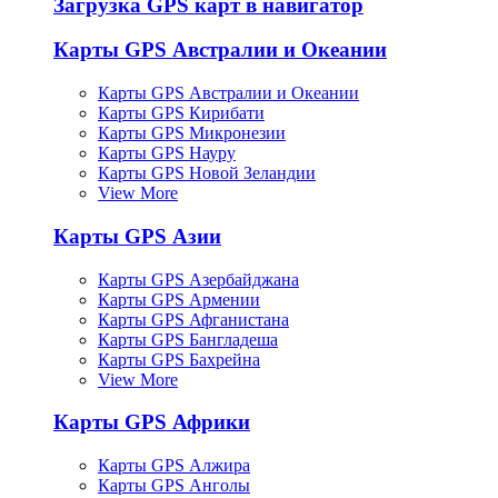
Загрузка GPS карт в навигатор
Карты GPS Австралии и Океании
Карты GPS Австралии и Океании
Карты GPS Кирибати
Карты GPS Микронезии
Карты GPS Науру
Карты GPS Новой Зеландии
View More
Карты GPS Азии
Карты GPS Азербайджана
Карты GPS Армении
Карты GPS Афганистана
Карты GPS Бангладеша
Карты GPS Бахрейна
View More
Карты GPS Африки
Карты GPS Алжира
Карты GPS Анголы