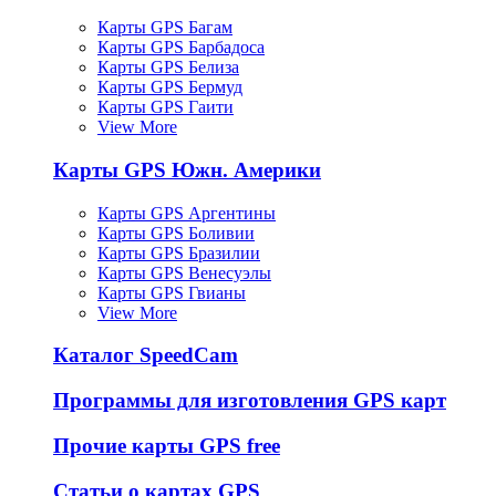
Карты GPS Багам
Карты GPS Барбадоса
Карты GPS Белиза
Карты GPS Бермуд
Карты GPS Гаити
View More
Карты GPS Южн. Америки
Карты GPS Аргентины
Карты GPS Боливии
Карты GPS Бразилии
Карты GPS Венесуэлы
Карты GPS Гвианы
View More
Каталог SpeedCam
Программы для изготовления GPS карт
Прочие карты GPS free
Статьи о картах GPS