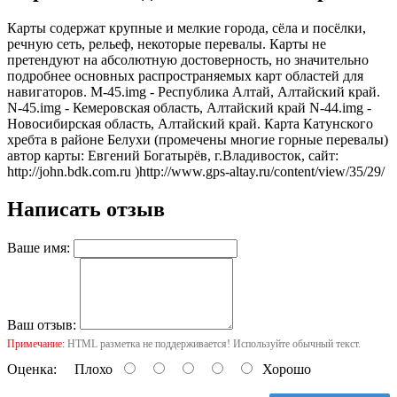
Карты содержат крупные и мелкие города, сёла и посёлки,
речную сеть, рельеф, некоторые перевалы. Карты не
претендуют на абсолютную достоверность, но значительно
подробнее основных распространяемых карт областей для
навигаторов. M-45.img - Республика Алтай, Алтайский край.
N-45.img - Кемеровская область, Алтайский край N-44.img -
Новосибирская область, Алтайский край. Карта Катунского
хребта в районе Белухи (промечены многие горные перевалы)
автор карты: Евгений Богатырёв, г.Владивосток, сайт:
http://john.bdk.com.ru )
http://www.gps-altay.ru/content/view/35/29/
Написать отзыв
Ваше имя:
Ваш отзыв:
Примечание:
HTML разметка не поддерживается! Используйте обычный текст.
Оценка:
Плохо
Хорошо