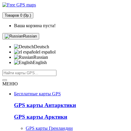
Товаров 0 (0р.)
Ваша корзина пуста!
Russian
Deutsch
el español
Russian
English
МЕНЮ
Бесплатные карты GPS
GPS карты Антарктики
GPS карты Арктики
GPS карты Гренландии