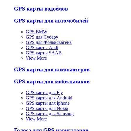
GPS карты водоёмов
GPS карты для автомобилей
GPS BMW
GPS для Субару
GPS для Фольксвагена
GPS карты Audi
GPS карты SAAB
View More
GPS карты для компьютеров
GPS карты для мобильников
GPS карты для Fly
GPS карты для Android
GPS карты для Iphone
GPS карты для Nokia
GPS карты для Samsung
View More
Голоса для GPS навигаторов