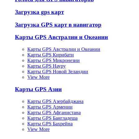
Загрузка gps карт
Загрузка GPS карт в навигатор
Карты GPS Австралии и Океании
Карты GPS Австралии и Океании
Карты GPS Кирибати
Карты GPS Микронезии
Карты GPS Науру
Карты GPS Новой Зеландии
View More
Карты GPS Азии
Карты GPS Азербайджана
Карты GPS Армении
Карты GPS Афганистана
Карты GPS Бангладеша
Карты GPS Бахрейна
View More