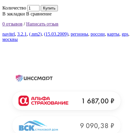
Количество
Купить
В закладки
В сравнение
0 отзывов
/
Написать отзыв
navitel
,
3.2.1
,
(.nm2)
,
(15.03.2009)
,
регионы
,
россии
,
карты
,
gps
,
москвы