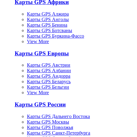
Карты GPS Африки
Карты GPS Алжира
Карты GPS Анголы
Карты GPS Бенина
Карты GPS Ботсваны
Карты GPS Буркина-Фассо
View More
Карты GPS Европы
Карты GPS Австрии
Карты GPS Албании
Карты GPS Андорра
Карты GPS Беларусь
Карты GPS Бельгии
View More
Карты GPS России
Карты GPS Дальнего Востока
Карты GPS Москвы
Карты GPS Поволжья
Карты GPS Санкт-Петербурга