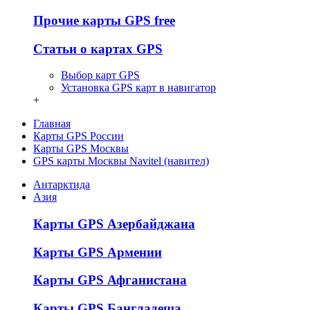
Прочие карты GPS free
Статьи о картах GPS
Выбор карт GPS
Установка GPS карт в навигатор
+
Главная
Карты GPS России
Карты GPS Москвы
GPS карты Москвы Navitel (навител)
Антарктида
Азия
Карты GPS Азербайджана
Карты GPS Армении
Карты GPS Афганистана
Карты GPS Бангладеша