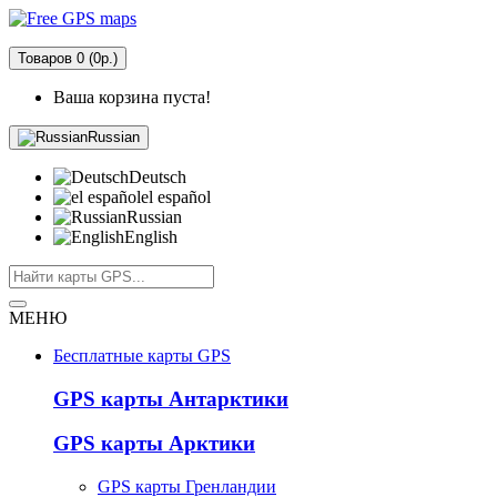
Товаров 0 (0р.)
Ваша корзина пуста!
Russian
Deutsch
el español
Russian
English
МЕНЮ
Бесплатные карты GPS
GPS карты Антарктики
GPS карты Арктики
GPS карты Гренландии