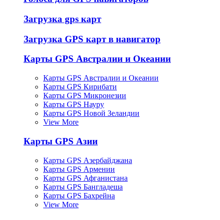
Загрузка gps карт
Загрузка GPS карт в навигатор
Карты GPS Австралии и Океании
Карты GPS Австралии и Океании
Карты GPS Кирибати
Карты GPS Микронезии
Карты GPS Науру
Карты GPS Новой Зеландии
View More
Карты GPS Азии
Карты GPS Азербайджана
Карты GPS Армении
Карты GPS Афганистана
Карты GPS Бангладеша
Карты GPS Бахрейна
View More