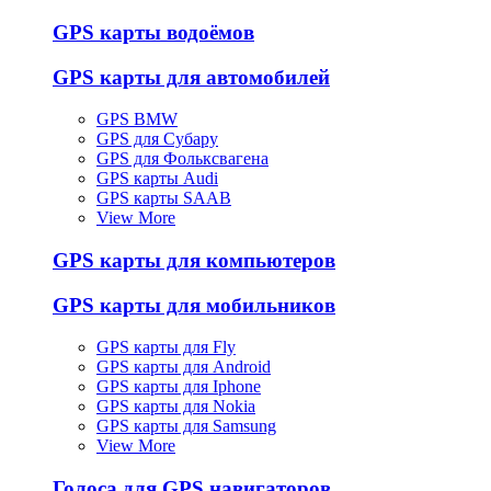
GPS карты водоёмов
GPS карты для автомобилей
GPS BMW
GPS для Субару
GPS для Фольксвагена
GPS карты Audi
GPS карты SAAB
View More
GPS карты для компьютеров
GPS карты для мобильников
GPS карты для Fly
GPS карты для Android
GPS карты для Iphone
GPS карты для Nokia
GPS карты для Samsung
View More
Голоса для GPS навигаторов