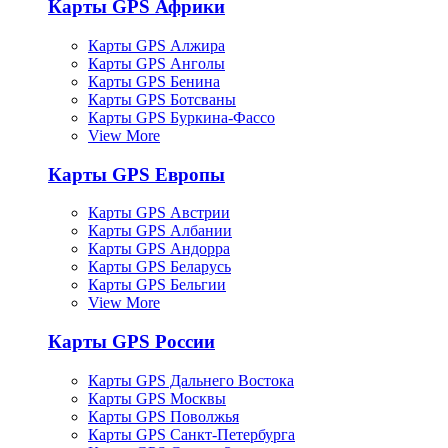
Карты GPS Африки
Карты GPS Алжира
Карты GPS Анголы
Карты GPS Бенина
Карты GPS Ботсваны
Карты GPS Буркина-Фассо
View More
Карты GPS Европы
Карты GPS Австрии
Карты GPS Албании
Карты GPS Андорра
Карты GPS Беларусь
Карты GPS Бельгии
View More
Карты GPS России
Карты GPS Дальнего Востока
Карты GPS Москвы
Карты GPS Поволжья
Карты GPS Санкт-Петербурга